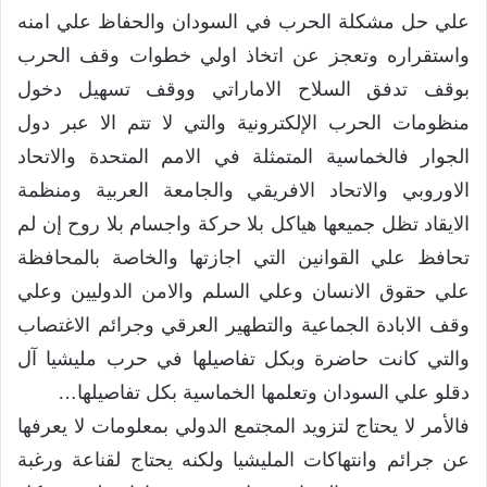
علي حل مشكلة الحرب في السودان والحفاظ علي امنه
واستقراره وتعجز عن اتخاذ اولي خطوات وقف الحرب
بوقف تدفق السلاح الاماراتي ووقف تسهيل دخول
منظومات الحرب الإلكترونية والتي لا تتم الا عبر دول
الجوار فالخماسية المتمثلة في الامم المتحدة والاتحاد
الاوروبي والاتحاد الافريقي والجامعة العربية ومنظمة
الايقاد تظل جميعها هياكل بلا حركة واجسام بلا روح إن لم
تحافظ علي القوانين التي اجازتها والخاصة بالمحافظة
علي حقوق الانسان وعلي السلم والامن الدوليين وعلي
وقف الابادة الجماعية والتطهير العرقي وجرائم الاغتصاب
والتي كانت حاضرة وبكل تفاصيلها في حرب مليشيا آل
دقلو علي السودان وتعلمها الخماسية بكل تفاصيلها…
فالأمر لا يحتاج لتزويد المجتمع الدولي بمعلومات لا يعرفها
عن جرائم وانتهاكات المليشيا ولكنه يحتاج لقناعة ورغبة