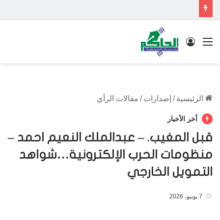
القائمة
تسجيل الدخول
الرئيسية
/
إصدارات
/
مقالات الرأي
أخر الأخبار
قبل المغيب. – عبدالملك النعيم احمد –
منظومات الحرب الإلكترونية…شواهد
التمويل الخارجي
7 يونيو، 2026