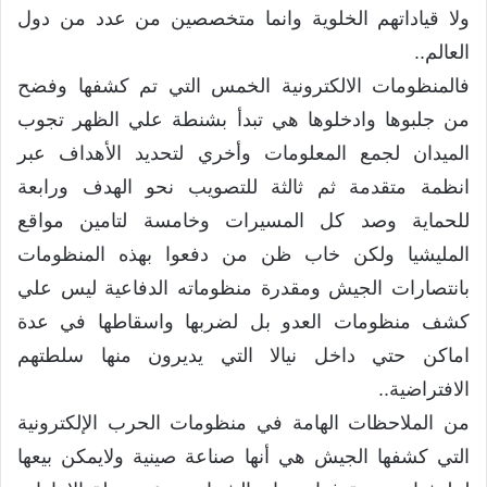
ولا قياداتهم الخلوية وانما متخصصين من عدد من دول
العالم..
فالمنظومات الالكترونية الخمس التي تم كشفها وفضح
من جلبوها وادخلوها هي تبدأ بشنطة علي الظهر تجوب
الميدان لجمع المعلومات وأخري لتحديد الأهداف عبر
انظمة متقدمة ثم ثالثة للتصويب نحو الهدف ورابعة
للحماية وصد كل المسيرات وخامسة لتامين مواقع
المليشيا ولكن خاب ظن من دفعوا بهذه المنظومات
بانتصارات الجيش ومقدرة منظوماته الدفاعية ليس علي
كشف منظومات العدو بل لضربها واسقاطها في عدة
اماكن حتي داخل نيالا التي يديرون منها سلطتهم
الافتراضية..
من الملاحظات الهامة في منظومات الحرب الإلكترونية
التي كشفها الجيش هي أنها صناعة صينية ولايمكن بيعها