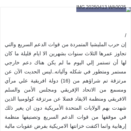
/
إن حرب المليشيا المتمردة من قوات الدعم السريع والتي
تجاوز عمرها الثلاث سنوات بشهرين الا ايام قليلة ما كان
لها أن تستمر إلي اليوم ما لم يكن هناك دعم خارجي
مستمر ومتطور في شكله وآلياته..ليس الحديت الآن عن
مرتزقة تم شراؤهم من (16) دولة افريقية علي مرآي
ومسمع من الاتحاد الإفريقي ومجلس الأمن والسلم
الافريقي ومنظمة الايقاد فضلا عن مرتزقة كولومبيا الذين
شهدت بهم الولايات المتحدة الأمريكية دون ان يغير ذلك
في موقفها من قوات الدعم السريع وتصنيفها منظمة
إرهابية وانما اكتفت خزانتها الامريكية بفرض عقوبات مالية