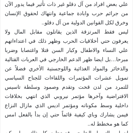
علي بعض افراد من آل دقلو غير ذات تأثير فيما يدور الآن
من جرائم حرب وابادة جماعية وانتهاك لحقوق الإنسان
وخرق لكل القوانين الدولية من آل دقلو..
ليس فقط المرتزقة الذين يقاتلون مقابل المال ولا
يعرفون حتي أخلاقيات الحرب وظهر ذلك في اعتداءاتهم
علي النساء والاطفال وكبار السن قتلا واغتصابا وضربا
مبرحا…بل ايضا ظهر الدعم الخارجي في العربات القتالية
والذخائر والمواد الغذائية واللوجستية الأخري فضلاً عن
تمويل عشرات المؤتمرات واللقاءات للجناح السياسي
للتمرد من لدن قحت وتقدم وصمود وسلطة تاسيس
الافتراضية وآخرها مؤتمر نيروبي الذي انتهي بخلافات
داخلية وسط مكوناته ومؤتمر اديس الذي مازال النزاع
فيمن يشارك وباي كيفية قائماً حتي إن بدأ بالفعل امس
كما هو مخطط له..