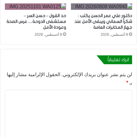
دكتور علي عمر الحسن يكتب :
حد القول – حسن السر –
شكراً السماني ويبقى الأمل عند
مستشفى الدوحة… عرس الصحة
جهاز المخابرات العامة
وعودة الأمل
8 أغسطس، 2026
8 أغسطس، 2026
اترك تعليقاً
لن يتم نشر عنوان بريدك الإلكتروني.
الحقول الإلزامية مشار إليها
بـ
*
ا
ل
ت
ع
ل