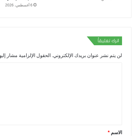
6 أغسطس، 2026
اترك تعليقاً
لن يتم نشر عنوان بريدك الإلكتروني.
الحقول الإلزامية مشار إليها
ا
ل
ت
ع
ل
ي
ق
*
الاسم
*