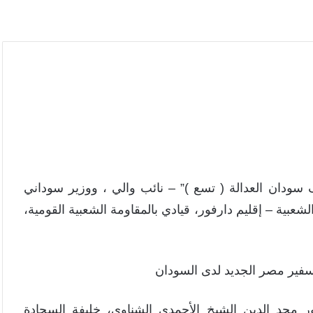
سودان العدالة ( تسع )” – نائب والي ، ووزير سوداني
لشعبية – إقليم دارفور، قيادي بالمقاومة الشعبية القومية،
 سفير مصر الجديد لدى السودان
تور مجد الدين الشيخ الأحمدي الشناوي، خليفة السجادة