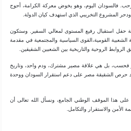
أرحب. فالسودان اليوم، وهو يخوض معركة الكرامة، أحوج
 ودحر المشروع التخريبي الذي استهدف كيان الدولة.
إقامة حفل استقبال رفيع المستوى لمعالي السفير. وستكون
ة الشعبية القومية،القوى السياسية والمجتمعية في مقدمة
الروابط الروحية والتاريخية بين الشعبين الشقيقين.
ار فحسب، بل هي علاقة مصير مشترك، ودم واحد، وتاريخ
ؤكد حرص الشقيقة مصر على دعم استقرار السودان ووحدة
 على هذا الموقف الوطني الجامع، ونسأل الله تعالى أن
ة الأمن والاستقرار والتكامل.