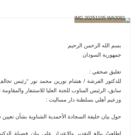
بسم الله الرحمن الرحيم
جمهورية السودان
تعليق صحفي :
للدكتور الفرشة / هشام نورين محمد نور “رئيس تحالف 
سابق، الرئيس المناوب للجنة العليا للاستنفار والمقاومة ا
وزعيم أهلي بسلطنة دار مساليت :
حول بيان خليفة السجادة الأحمدية الشناوية بشأن تعيين
اطلعتُ ببالغ التقدير والاعتزاز على بيان فضيلة الدك