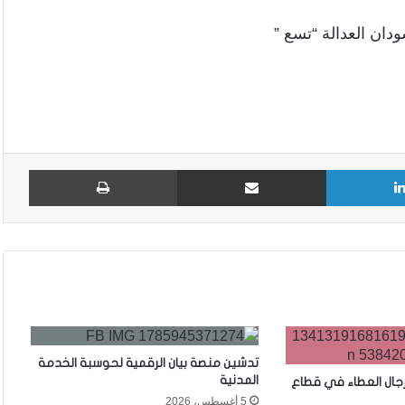
دان العدالة “تسع ”
لينكدإن
مشاركة عبر البريد
طباع
تدشين منصة بيان الرقمية لحوسبة الخدمة
المدنية
رجال العطاء في قطاع
5 أغسطس، 2026