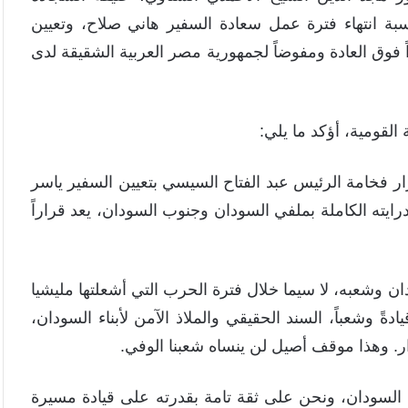
اسبة انتهاء فترة عمل سعادة السفير هاني صلاح، وتعيين
فوق العادة ومفوضاً لجمهورية مصر العربية الشقيقة لدى
 القومية، أؤكد ما يلي:
ار فخامة الرئيس عبد الفتاح السيسي بتعيين السفير ياسر
ايته الكاملة بملفي السودان وجنوب السودان، يعد قراراً
دان وشعبه، لا سيما خلال فترة الحرب التي أشعلتها مليشيا
دةً وشعباً، السند الحقيقي والملاذ الآمن لأبناء السودان،
ار. وهذا موقف أصيل لن ينساه شعبنا الوفي.
ي السودان، ونحن على ثقة تامة بقدرته على قيادة مسيرة