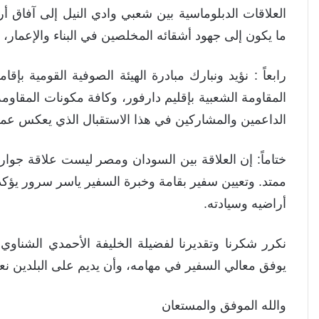
العلاقات الدبلوماسية بين شعبي وادي النيل إلى آفاق 
ما يكون إلى جهود أشقائه المخلصين في البناء والإعمار،
رابعاً : نؤيد ونبارك مبادرة الهيئة الصوفية القومية ب
المقاومة الشعبية بإقليم دارفور، وكافة مكونات المقاوم
الداعمين والمشاركين في هذا الاستقبال الذي يعكس عمق 
ختاماً: إن العلاقة بين السودان ومصر ليست علاقة جو
ممتد. وتعيين سفير بقامة وخبرة السفير ياسر سرور ي
أراضيه وسيادته.
نكرر شكرنا وتقديرنا لفضيلة الخليفة الأحمدي الشناوي
يوفق معالي السفير في مهامه، وأن يديم على البلدين نعم
والله الموفق والمستعان