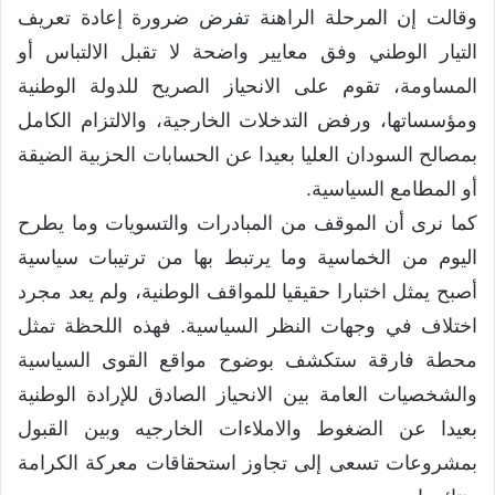
وقالت إن المرحلة الراهنة تفرض ضرورة إعادة تعريف
التيار الوطني وفق معايير واضحة لا تقبل الالتباس أو
المساومة، تقوم على الانحياز الصريح للدولة الوطنية
ومؤسساتها، ورفض التدخلات الخارجية، والالتزام الكامل
بمصالح السودان العليا بعيدا عن الحسابات الحزبية الضيقة
أو المطامع السياسية.
كما نرى أن الموقف من المبادرات والتسويات وما يطرح
اليوم من الخماسية وما يرتبط بها من ترتيبات سياسية
أصبح يمثل اختبارا حقيقيا للمواقف الوطنية، ولم يعد مجرد
اختلاف في وجهات النظر السياسية. فهذه اللحظة تمثل
محطة فارقة ستكشف بوضوح مواقع القوى السياسية
والشخصيات العامة بين الانحياز الصادق للإرادة الوطنية
بعيدا عن الضغوط والاملاءات الخارجيه وبين القبول
بمشروعات تسعى إلى تجاوز استحقاقات معركة الكرامة