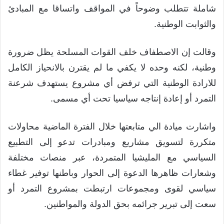
شاملة تتطلب وضوحاً في المواقف واتساقا مع المبادئ
والثوابت الوطنية.
وقالت إن الاصطفاف خلف القوات المسلحة يظل ضرورة
وطنية، لكنه وحده لا يكفي ما لم يقترن بالانحياز الكامل
للارادة الوطنية التي ترفض أي مشروع يستهدف شرعنة
التمرد أو إعادة إنتاجه سياسيا تحت أي مسمى.
واشارت ميادة الي متابعتها خلال الفترة الماضية محاولات
متكررة لتسويق مشاريع ومبادرات تدعو إلى التطبيع
السياسي مع المليشيا المتمردة، عبر منصات مختلفة
وشعارات ظاهرها الدعوة إلى الحوار وباطنها توفير غطاء
سياسي لقوى ومجموعات ارتبطت بمشروع التمرد أو
سعت إلى تبرير جرائمه بحق الدولة والمواطنين.