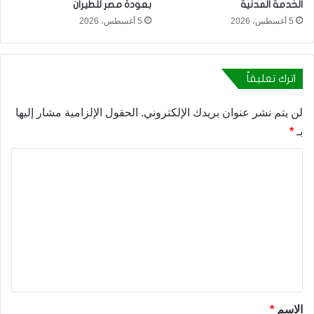
الخدمة المدنية
بعودة مصر للطيران
5 أغسطس، 2026
5 أغسطس، 2026
اترك تعليقاً
لن يتم نشر عنوان بريدك الإلكتروني.
الحقول الإلزامية مشار إليها
بـ
*
ا
ل
ت
ع
ل
ي
ق
*
الاسم
*