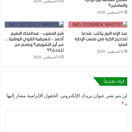
6 أغسطس، 2026
والعاملين؟
6 أغسطس، 2026
عبد الإله النور يكتب: عندما
قبل المغيب – عبدالملك النعيم
تتدحرج الكرة في ملعب الإدارة
أحمد – تنسيقية القوي الوطنية…
العليا
من أين التفويض؟ وباسم من
تتحدث؟؟
6 أغسطس، 2026
6 أغسطس، 2026
اترك تعليقاً
لن يتم نشر عنوان بريدك الإلكتروني.
الحقول الإلزامية مشار إليها
بـ
*
ا
ل