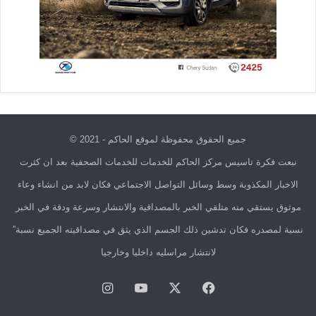
جميع الحقوق محفوظة لموقع الحاكم - 2021 ©
نبعت فكرة تاسيس مركز الحاكم للخدمات للخدمات الصحفية بعد ان كثرت
الاخبار المكذوبة وسط وسائل التواصل الاجتماعي فكان لابد من انشاء وعاء
موثوق يستقي منه متلقي الخبر بالمصداقية والانتشار وسرعة ودقة في الخبر
نسبة لمصدره فكان تدشين ذلك الجسم الذي يثق في مصداقيته الجميع نسبة”
لانتشار مراسليه داخليا وخارجيا
فيسبوك
X
يوتيوب
انستقرام