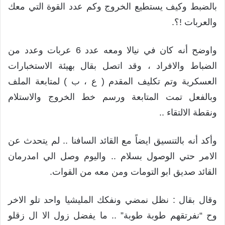
بالضبط وكيف يستطيع الخروج وكم عدد القوة التي معك
والعربات !؟.
واوضح أنه كان في نيالا ومعه عدد 6 عربات وعدد من
الضباط والافراد ، وقد اتصل بقال بهيئة الاستخبارات
العسكرية وتم تكليف المقدم ( ع ، ب ) لمتابعة الملف
وبالفعل تمت المتابعة ورسم خط الخروج والاستلام
ونقطة الالتقاء ..
وأكد أنه بالتنسيق ايضاً مع القائد السافنا .. لم يتحدث عن
الامر حتي الوصول بسلام .. واليوم وصل الي امدرمان
القائد صديق ابو التومات ومن معه من القوات.
وقال بقال : نظل نمضي ونفكك المليشيا واحد تلو الاخر
وح “نفرتقهم طوبة طوبة” .. ما يفضل زول الا ال زقلو