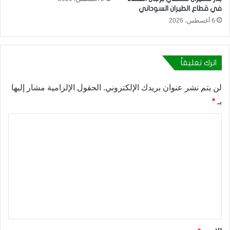
في قطاع الطيران السوداني
6 أغسطس، 2026
اترك تعليقاً
لن يتم نشر عنوان بريدك الإلكتروني.
الحقول الإلزامية مشار إليها
بـ
*
ا
ل
ت
ع
ل
ي
ق
*