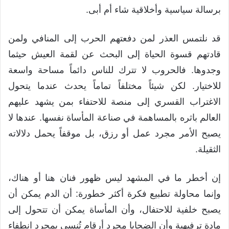
برسالة سياسية وأخلاقية شاء أم أبى.
قد نلتمس العذر لمن دفعتهم الحرب إلى المنافي ولمن
قادتهم قسوة الحياة إلى البحث عن لقمة العيش حيثما
وجدوها. فالحروب لا تترك للناس دائماً مساحة واسعة
للاختيار. لكن شيئاً مختلفاً تماماً يحدث عندما يتحول
الاغتراب القسري إلى منصة للاحتفاء بمن يشهد عليهم
العالم باثره بالمساهمة في صناعة المأساة نفسها. عندها لا
يصبح الأمر مجرد عمل أو رزق، بل موقفاً يحمل دلالاته
الثقيلة.
إن أخطر ما في المشهد ليس ظهور فنان هنا أو هناك،
وإنما محاولة تطبيع فكرة أكثر خطورة: أن الدم يمكن أن
يصبح خلفية للاحتفال، وأن المأساة يمكن أن تتحول إلى
مادة ترفيهية وأن الضحايا مجرد أرقام تُنسى بمجرد انطفاء