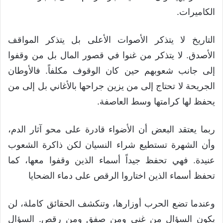
الكاميرات.
التاريخ لا يتذكر الأصوات الأعلى بل يتذكر المواقف
الأصدق. لا يتذكر من غنوا في قصور المال بل من وقفوا
إلى جانب شعوبهم حين كان الوقوف مكلفاً. فالأوطان
الجريحة لا تحتاج إلى من يزين جراحها بالأغاني بل إلى من
يحفظ لها كرامتها وسط العاصفة.
ربما يعتقد البعض أن الأضواء قادرة على محو آثار الدم،
وأن الشهرة تستطيع شراء النسيان لكن ذاكرة الشعوب
عنيدة. فهي تحفظ جيداً أسماء الذين وقفوا معها، كما
تحفظ أسماء الذين اختاروا الرقص على دماء الضحايا
وعندما تضع الحرب أوزارها، وتنكشف الحقائق كاملة، لن
يكون السؤال من غنى ومن صفق ومن رقص. السؤال