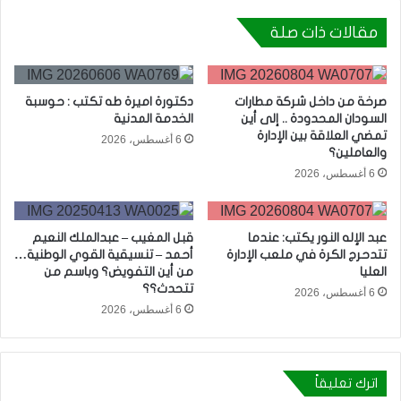
مقالات ذات صلة
صرخة من داخل شركة مطارات
دكتورة اميرة طه تكتب : حوسبة
السودان المحدودة .. إلى أين
الخدمة المدنية
تمضي العلاقة بين الإدارة
6 أغسطس، 2026
والعاملين؟
6 أغسطس، 2026
عبد الإله النور يكتب: عندما
قبل المغيب – عبدالملك النعيم
تتدحرج الكرة في ملعب الإدارة
أحمد – تنسيقية القوي الوطنية…
العليا
من أين التفويض؟ وباسم من
تتحدث؟؟
6 أغسطس، 2026
6 أغسطس، 2026
اترك تعليقاً