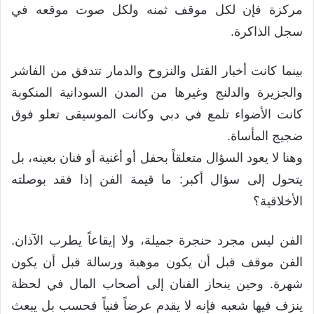
مركزة فإن لكل موقف ثمنه ولكل صوت موقعه في
سجل الذاكرة.
بينما كانت أخبار القتل والنزوح والدمار تتدفق من الفاشر
والجزيرة والدلنج وغيرها من المدن السودانية المنكوبة
كانت الأضواء تلمع في دبي وكانت الموسيقى تعلو فوق
ضجيج المأساة.
وهنا لا يعود السؤال متعلقاً بحفل أو أغنية أو فنان بعينه، بل
يتحول إلى سؤال أكبر: ما قيمة الفن إذا فقد بوصلته
الأخلاقية؟
الفن ليس مجرد حنجرة جميلة، ولا إيقاعاً يطرب الآذان.
الفن موقف قبل أن يكون موهبة ورسالة قبل أن يكون
شهرة. وحين ينحاز الفنان إلى أصحاب المال في لحظة
ينزف فيها شعبه فإنه لا يقدم عرضاً فنياً فحسب بل يبعث