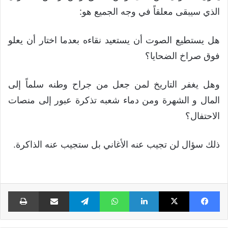
الذي سيبقى معلقاً في وجه الجميع هو:
هل يستطيع الصوت أن يستعيد نقاءه بعدما اختار أن يعلو
فوق صراخ الضحايا؟
وهل يغفر التاريخ لمن جعل من جراح وطنه سلماً إلى
المال و الشهرة ومن دماء شعبه تذكرة عبور إلى منصات
الاحتفال؟
ذلك سؤال لن تجيب عنه الأغاني بل ستجيب عنه الذاكرة.
فيسبوك
X
لينكدإن
واتساب
تيلقرام
مشاركة عبر البريد
طبا