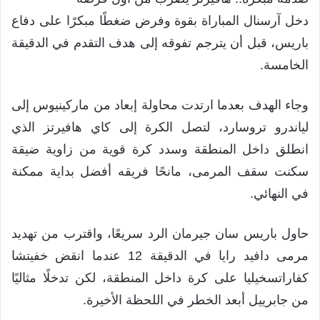
دخل آرسنال المباراة بقوة وفرض ضغطًا مبكرًا على دفاع
باريس، قبل أن يترجم تفوقه إلى هدف التقدم في الدقيقة
الخامسة.
وجاء الهدف بعدما ارتدت محاولة إبعاد من ماركينيوس إلى
لياندرو تروسارد، لتصل الكرة إلى كاي هافيرتز الذي
انطلق داخل المنطقة وسدد كرة قوية من زاوية ضيقة
سكنت سقف المرمى، مانحًا فريقه أفضل بداية ممكنة
في النهائي.
حاول باريس سان جيرمان الرد سريعًا، واقترب من تهديد
مرمى دافيد رايا في الدقيقة 12 عندما انقض خفيتشا
كفاراتسخيليا على كرة داخل المنطقة، لكن تدخلًا مثاليًا
من جابرييل أبعد الخطر في اللحظة الأخيرة.