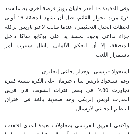
وفي الدقيقة 13 أهدر فابيان رويز فرصة أخرى بعدما سدد
كرة مرت بجوار القائم، قبل أن تشهد الدقيقة 16 أولى
لحظات الجدل التحكيمي، عندما طالب لاعبو باريس بركلة
جزاء بداعي وجود لمسة يد على بوكايو ساكا داخل
المنطقة، إلا أن الحكم الألماني دانيال سيبرت أمر
باستمرار اللعب.
استحواذ فرنسي.. وجدار دفاعي إنجليزي
رغم استحواذ باريس سان جيرمان على الكرة بنسبة كبيرة
تجاوزت 80% في بعض فترات الشوط، فإن فريق
المدرب لويس إنريكي وجد صعوبة بالغة في اختراق
التنظيم الدفاعي لآرسنال.
واكتفى الفريق الفرنسي بمحاولات بعيدة المدى افتقدت