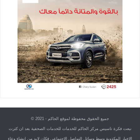
جميع الحقوق محفوظة لموقع الحاكم - 2021 ©
نبعت فكرة تاسيس مركز الحاكم للخدمات للخدمات الصحفية بعد ان كثرت
الاخبار المكذوبة وسط وسائل التواصل الاجتماعي فكان لابد من انشاء وعاء