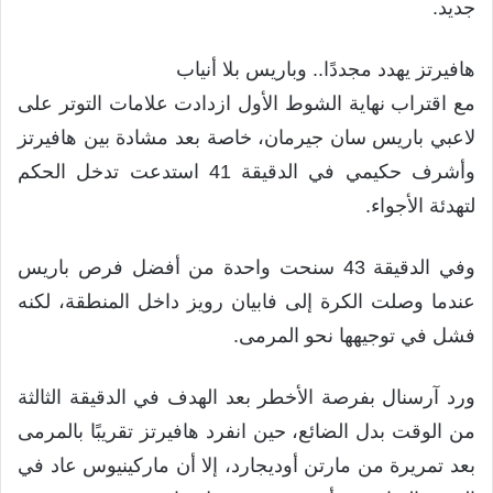
جديد.
هافيرتز يهدد مجددًا.. وباريس بلا أنياب
مع اقتراب نهاية الشوط الأول ازدادت علامات التوتر على
لاعبي باريس سان جيرمان، خاصة بعد مشادة بين هافيرتز
وأشرف حكيمي في الدقيقة 41 استدعت تدخل الحكم
لتهدئة الأجواء.
وفي الدقيقة 43 سنحت واحدة من أفضل فرص باريس
عندما وصلت الكرة إلى فابيان رويز داخل المنطقة، لكنه
فشل في توجيهها نحو المرمى.
ورد آرسنال بفرصة الأخطر بعد الهدف في الدقيقة الثالثة
من الوقت بدل الضائع، حين انفرد هافيرتز تقريبًا بالمرمى
بعد تمريرة من مارتن أوديجارد، إلا أن ماركينيوس عاد في