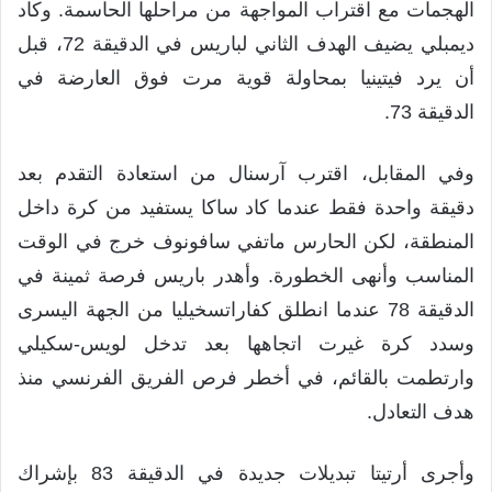
الهجمات مع اقتراب المواجهة من مراحلها الحاسمة. وكاد
ديمبلي يضيف الهدف الثاني لباريس في الدقيقة 72، قبل
أن يرد فيتينيا بمحاولة قوية مرت فوق العارضة في
الدقيقة 73.
وفي المقابل، اقترب آرسنال من استعادة التقدم بعد
دقيقة واحدة فقط عندما كاد ساكا يستفيد من كرة داخل
المنطقة، لكن الحارس ماتفي سافونوف خرج في الوقت
المناسب وأنهى الخطورة. وأهدر باريس فرصة ثمينة في
الدقيقة 78 عندما انطلق كفاراتسخيليا من الجهة اليسرى
وسدد كرة غيرت اتجاهها بعد تدخل لويس-سكيلي
وارتطمت بالقائم، في أخطر فرص الفريق الفرنسي منذ
هدف التعادل.
وأجرى أرتيتا تبديلات جديدة في الدقيقة 83 بإشراك