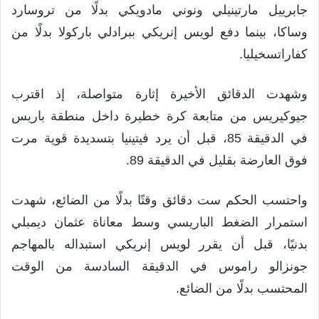
جابرييل مارتينيلي ونوني مادويكي بدلًا من تروسارد
وساكا، بينما دفع لويس إنريكي ببرادلي باركولا بدلًا من
كفاراتسخيليا.
وشهدت الدقائق الأخيرة إثارة متواصلة، إذ اقترب
جيوكيريس من متابعة كرة خطيرة داخل منطقة باريس
في الدقيقة 85، قبل أن يرد فيتينيا بتسديدة قوية مرت
فوق العارضة بقليل في الدقيقة 89.
واحتسب الحكم ست دقائق وقتًا بدلًا من الضائع، شهدت
استمرار الضغط الباريسي وسط معاناة عثمان ديمبلي
بدنيًا، قبل أن يقرر لويس إنريكي استبداله بالمهاجم
جونزالو راموس في الدقيقة السادسة من الوقت
المحتسب بدلًا من الضائع.