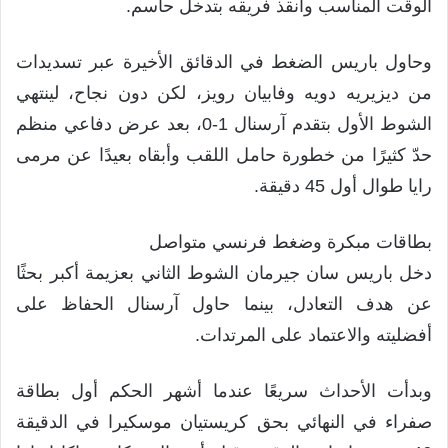
الوقت المناسب وأنقذ فريقه بتدخل حاسم.
وحاول باريس الضغط في الدقائق الأخيرة عبر تسديدات
من ديزيريه دويه وفابيان رويز، لكن دون نجاح، لينتهي
الشوط الأول بتقدم آرسنال 1-0، بعد عرض دفاعي منظم
حدّ كثيرًا من خطورة حامل اللقب وأبقاه بعيدًا عن مرمى
رايا طوال أول 45 دقيقة.
بطاقات مبكرة وضغط فرنسي متواصل
دخل باريس سان جيرمان الشوط الثاني بعزيمة أكبر بحثًا
عن هدف التعادل، بينما حاول آرسنال الحفاظ على
أفضليته والاعتماد على المرتدات.
وبدأت الأحداث سريعًا عندما أشهر الحكم أول بطاقة
صفراء في النهائي بحق كريستيان موسكيرا في الدقيقة