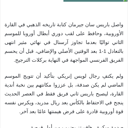
واصل باريس سان جيرمان كتابة تاريخه الذهبي في القارة
الأوروبية، وحافظ على لقب دوري أبطال أوروبا للموسم
الثاني تواليًا بعدما تجاوز آرسنال في نهائي مثير انتهى
بالتعادل 1-1 بعد الوقتين الأصلي والإضافي، قبل أن يحسم
الفريق الفرنسي المواجهة في النهاية بركلات الترجيح.
ولم يكتفِ رجال لويس إنريكي بتأكيد أن تتويج الموسم
الماضي لم يكن صدفة، بل عززوا مكانتهم بين نخبة أندية
القارة، ليصبح باريس ثاني فريق فقط في العصر الحديث
ينجح في الاحتفاظ بالكأس بعد ريال مدريد، ويكرس نفسه
قوة أوروبية قادرة على فرض هيمنتها عامًا بعد آخر.
صدمة مبكرة.. هافيرتز يضرب من أول فرصة