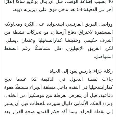
46 بسبب إضاعة الوقت، قبل أن ينال بوكايو ساكا إنذارًا
آخر في الدقيقة 54 بعد تدخل قوي على ديزيريه دويه.
وواصل الفريق الفرنسي استحواذه على الكرة ومحاولاته
المستمرة لاختراق دفاع آرسنال، مع تحركات نشطة من
أشرف حكيمي وخفيتشا كفاراتسخيليا وعثمان ديمبلي،
لكن الفريق الإنجليزي ظل متماسكًا رغم الضغط
المتواصل.
ركلة جزاء: باريس يعود إلى الحياة
جاءت نقطة التحول في الدقيقة 62 عندما نجح
كفاراتسخيليا في التقدم داخل منطقة الجزاء مستغلًا هفوة
دفاعية، قبل أن يتعرض لعرقلة من موسكيرا من الخلف.
وتردد الحكم الألماني دانيال سيبرت للحظات قبل أن يشير
إلى نقطة الجزاء، بينما أكد حكم الفيديو صحة القرار بعد