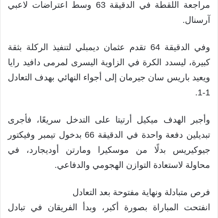
مراجعة اللقطة في الدقيقة 63 وسط اعتراضات لاعبي
آرسنال.
وفي الدقيقة 64 تقدم عثمان ديمبلي لتنفيذ الركلة بثقة
كبيرة، ليسدد الكرة في الزاوية اليسرى لمرمى دافيد رايا
ويعيد باريس سان جيرمان إلى أجواء النهائي بهدف التعادل
1-1.
وأجبر الهدف ميكيل أرتيتا على التدخل سريعًا، فأجرى
تبديلين دفعة واحدة في الدقيقة 66 بدخول تيمبر وفيكتور
جيوكيريس بدلًا من موسكيرا ومارتن أوديجارد، في
محاولة لاستعادة التوازن الهجومي والدفاعي.
فرص متبادلة ونهاية مفتوحة بعد التعادل
انفتحت المباراة بصورة أكبر، وبدأ الفريقان في تبادل