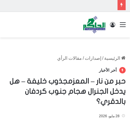
القائمة
تسجيل الدخول
الرئيسية
/
إصدارات
/
مقالات الرأي
أخر الأخبار
حبر من نار – المعزمجذوب خليفة – هل
يدخل الجنرال هجام جنوب كردفان
بالدقري؟
28 مايو، 2026