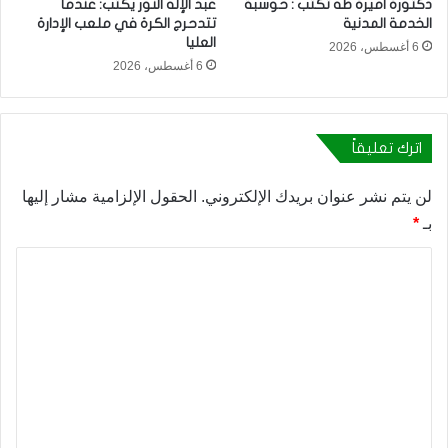
دكتورة اميرة طه تكتب : حوسبة
عبد الإله النور يكتب: عندما
الخدمة المدنية
تتدحرج الكرة في ملعب الإدارة
العليا
6 أغسطس، 2026
6 أغسطس، 2026
اترك تعليقاً
لن يتم نشر عنوان بريدك الإلكتروني.
الحقول الإلزامية مشار إليها
بـ
*
ا
ل
ت
ع
ل
ي
ق