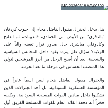
هل يدخل الجنرال مقبول الفاضل هجام إلى جنوب كردفان
“بالدقري” من الأبيض إلى الحمادي، فالدبيبات، ثم الدلنج
وكادوقلي مباشرة، حال صدور قرار تعيينه والياً على
الولاية؟ سؤال ظل يتردد بقوة داخل المجالس السياسية
والشعبية، بعد أن أصبح الرجل من أبرز المرشحين لتولي
هذا المنصب الحساس في مرحلة ما بعد الحرب.
والجنرال مقبول الفاضل هجام ليس اسماً عابراً في
المؤسسة العسكرية السودانية، بل أحد الجنرالات الذين
تشكلوا داخل ميادين القوات المسلحة السودانية، ويكفيه
فخراً أنه دفعة القائد العام للقوات المسلحة الفريق أول