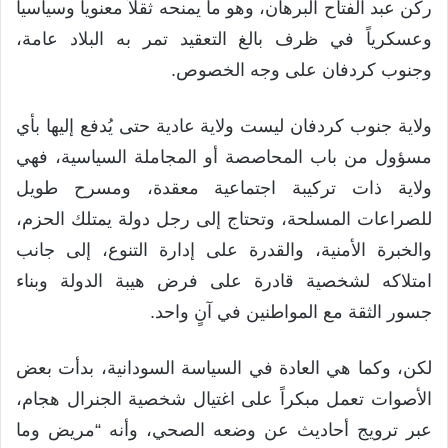
ركن عبد الفتاح البرهان، وهو ما يمنحه ثقلاً معنوياً وسياسياً
وعسكرياً في ظرف بالغ التعقيد تمر به البلاد عامة،
وجنوب كردفان على وجه الخصوص.
ولاية جنوب كردفان ليست ولاية عادية حتى يُدفع إليها بأي
مسؤول من باب المحاصصة أو المجاملة السياسية، فهي
ولاية ذات تركيبة اجتماعية معقدة، ومسرح طويل
للصراعات المسلحة، وتحتاج إلى رجل دولة يمتلك الحزم،
والخبرة الأمنية، والقدرة على إدارة التنوع، إلى جانب
امتلاكه لشخصية قادرة على فرض هيبة الدولة وبناء
جسور الثقة مع المواطنين في آنٍ واحد.
لكن، وكما هي العادة في السياسة السودانية، بدأت بعض
الأصوات تعمل مبكراً على اغتيال شخصية الجنرال هجام،
عبر ترويج أحاديث عن وضعه الصحي، وأنه “مريض وما