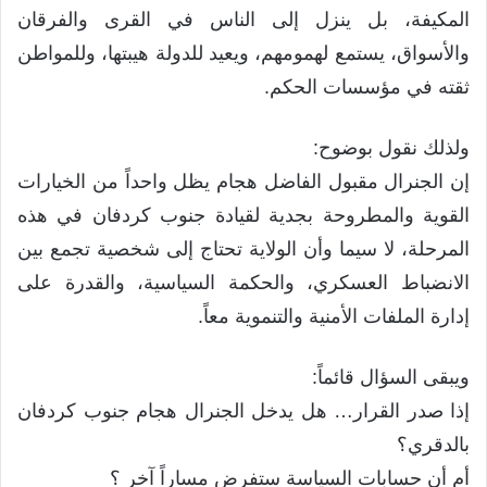
المكيفة، بل ينزل إلى الناس في القرى والفرقان
والأسواق، يستمع لهمومهم، ويعيد للدولة هيبتها، وللمواطن
ثقته في مؤسسات الحكم.
ولذلك نقول بوضوح:
إن الجنرال مقبول الفاضل هجام يظل واحداً من الخيارات
القوية والمطروحة بجدية لقيادة جنوب كردفان في هذه
المرحلة، لا سيما وأن الولاية تحتاج إلى شخصية تجمع بين
الانضباط العسكري، والحكمة السياسية، والقدرة على
إدارة الملفات الأمنية والتنموية معاً.
ويبقى السؤال قائماً:
إذا صدر القرار… هل يدخل الجنرال هجام جنوب كردفان
بالدقري؟
أم أن حسابات السياسة ستفرض مساراً آخر ؟