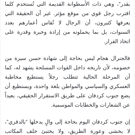
بقدر”، وهي ذات الأسطوانة القديمة التي تُستخدم كلما
اقترب رجل قوي من موقع مؤثر. غير أن الحقيقة التي
يعرفها كثيرون، أن الرجال لا تُقاس أعمارهم بعدد
السنوات، بل بما يحملونه من إرادة وخبرة وقدرة على
اتخاذ القرار.
فالجنرال هجام ليس بحاجة إلى شهادة حسن سيرة من
خصومه، لأن تاريخه داخل القوات المسلحة يشهد له، كما
أن المرحلة الحالية تتطلب رجلاً يستطيع مخاطبة
العسكري والسياسي والمواطن بلغة واحدة، ويستطيع أن
يضع جنوب كردفان على طريق الاستقرار الحقيقي، بعيداً
عن الشعارات والخطابات الموسمية.
إن جنوب كردفان اليوم بحاجة إلى والٍ يدخلها “بالدقري”،
لا يخشى وعورة الطريق، ولا يختبئ خلف المكاتب