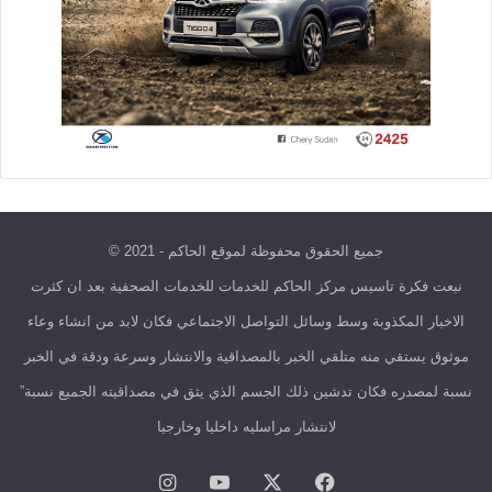
جميع الحقوق محفوظة لموقع الحاكم - 2021 ©
نبعت فكرة تاسيس مركز الحاكم للخدمات للخدمات الصحفية بعد ان كثرت
الاخبار المكذوبة وسط وسائل التواصل الاجتماعي فكان لابد من انشاء وعاء
موثوق يستقي منه متلقي الخبر بالمصداقية والانتشار وسرعة ودقة في الخبر
نسبة لمصدره فكان تدشين ذلك الجسم الذي يثق في مصداقيته الجميع نسبة”
لانتشار مراسليه داخليا وخارجيا
فيسبوك
X
يوتيوب
انستقرام