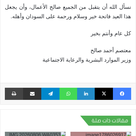
نسأل الله أن يتقبل من الجميع صالح الأعمال، وأن يجعل
هذا العيد فاتحة خير وسلام ورحمة على السودان وأهله.
كل عام وأنتم بخير
معتصم أحمد صالح
وزير الموارد البشرية والرعاية الاجتماعية
فيسبوك
X
لينكدإن
واتساب
تيلقرام
مشاركة عبر البريد
طبا
مقالات ذات صلة