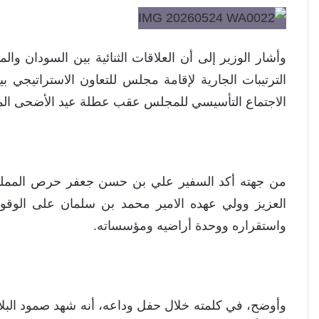
وأشار الوزير إلى أن العلاقات الثنائية بين السودان و
الترتيبات الجارية لإقامة مجلس للتعاون الاستراتيجي بين
الاجتماع التأسيسي للمجلس عقب عطلة عيد الأضحى الم
من جهته أكد السفير علي بن حسن جعفر حرص المملكة 
العزيز وولي عهده الامير محمد بن سلمان على الوقو
واستقراره ووحدة أراضيه ومؤسساته.
وأوضح، في كلمته خلال حفل وداعه، أنه شهد صمود البلاد