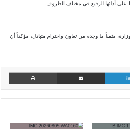
اظ على أدائها الرفيع في مختلف الظروف.
رة، مثمناً ما وجده من تعاون واحترام متبادل، مؤكداً أن
لينكدإن
مشاركة عبر البريد
طباع