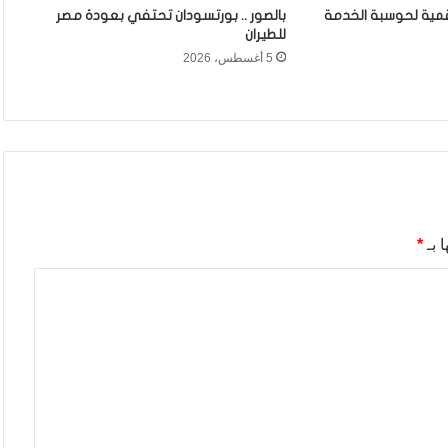
قمية لحوسبة الخدمة
بالصور .. بورتسودان تحتفي بعودة مصر
للطيران
5 أغسطس، 2026
 بـ
*