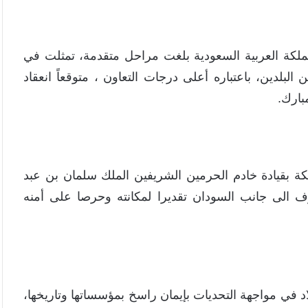
المملكة العربية السعودية بلغت مراحل متقدمة، تمثلت في
 البلدين، باعتباره أعلى درجات التعاون ، متوقعاً انعقاد
بارك.
بقيادة خادم الحرمين الشريفين الملك سلمان بن عبد
ف الى جانب السودان تقديرا لمكانته وحرصا على أمنه
 في مواجهة التحديات بإيمان راسخ بمؤسساتها وتاريخها،