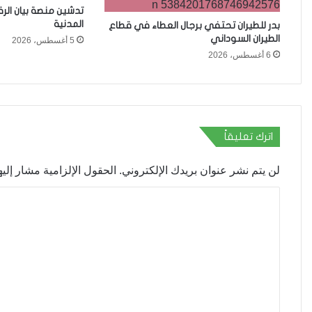
تدشين منصة بيان الر
المدنية
بدر للطيران تحتفي برجال العطاء في قطاع
الطيران السوداني
5 أغسطس، 2026
6 أغسطس، 2026
اترك تعليقاً
لن يتم نشر عنوان بريدك الإلكتروني.
الحقول الإلزامية مشار إليها
ا
ل
ت
ع
ل
ي