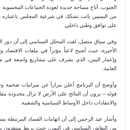
الجنوب، أتاح مساحة جديدة لعودة الجماعات المحسوبة ع
من اليمنيين باتت تشكك في شرعية المجلس باعتباره يع
على توافق وطني داخلي.
وفي سياق متصل، لفت المحلل السياسي إلى أن دور الس
الأخيرة، حيث أصبح لاعباً مؤثراً في ملفات الاقتصاد وإ
وإعمار اليمن، الذي يشرف على مشاريع واسعة في مجالا
العامة.
وأوضح أن البرنامج أعلن مراراً عن ميزانيات ضخمة وخ
قوله – يرون أن النتائج على الأرض لا تزال محدودة مقارن
والانتقادات داخل الأوساط السياسية والشعبية.
وأشار عبد الرحمن إلى أن اتهامات الفساد المرتبطة بمشا
من النقاش السياسي في اليمن، حيث يربط منتقدون بين