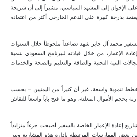
لى الإخوان إلى المشهد السياسي، مشيراً إلى أن شريحة
تمد بدرجة كبيرة على الدعم الخارجي أكثر من اعتماده
فير محمد آل جابر شهد تصاعداً ملحوظاً خلال السنوات
عادة الإعمار، من خلال قيادته للبرنامج السعودي لتنمية
ت البنية التحتية والطاقة والتعليم والصحة والخدمات
طط تنموية واسعة، غير أن كثيراً من اليمنيين – بحسب
ة بحجم الأموال المعلنة، وهو ما فتح باباً واسعاً للنقاش
ريع إعادة الإعمار الخاصة بالسفير أصبحت جزءاً متزايداً
 بعض الممارسات المرتبطة بإدارة هذه المشاريع وبين