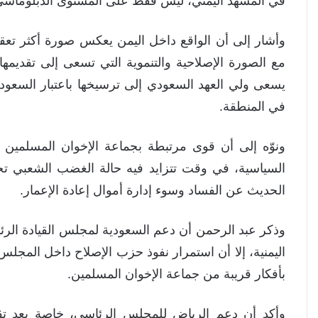
في المشهد اليمني، ليس فقط على المستوى الدبلوماسي، وإ
وأشار إلى أن الواقع داخل اليمن يعكس صورة أكثر تعقي
مع الصورة الإصلاحية والتنموية التي تسعى إلى تقديمها
يسعى ولي العهد السعودي إلى ترسيخها باعتبار السعودية 
في المنطقة.
ونوّه إلى أن قوى مرتبطة بجماعة الإخوان المسلمين
السياسية، في وقت تتزايد فيه حالة الغضب الشعبي تج
الحديث عن الفساد وسوء إدارة أموال إعادة الإعمار.
وذكر عبد الرحمن أن دعم السعودية لمجلس القيادة الرئاس
اليمنية، إلا أن استمرار نفوذ حزب الإصلاح داخل المجلس ي
بأفكار قريبة من جماعة الإخوان المسلمين.
وأكد أن دعم الرياض للمجلس الرئاسي، خاصة بعد تق