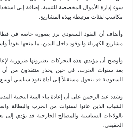
سوء إدارة الأموال المخصصة للتنمية، إضافة إلى استخد
مكاسب لفئات مرتبطة بهذه المشاريع.
وأضاف أن النفوذ السعودي برز بصورة خاصة في قطا
مشاريع الكهرباء والوقود داخل اليمن، ما منحها نفوذاً واس
وأوضح أن مؤيدي هذه التحركات يعتبرونها ضرورية لإعا
بعد سنوات الحرب، في حين يحذر منتقدون من أن الاع
السعودية قد يتحول مستقبلاً إلى أداة نفوذ سياسي أوسع 
وشدد عبد الرحمن على أن إعادة بناء البنية التحتية المدم
الشباب الذين عانوا لسنوات من الحرب والبطالة وانعد
بالولاءات السياسية والمصالح الخارجية قد يؤدي إلى 
الحقيقي.