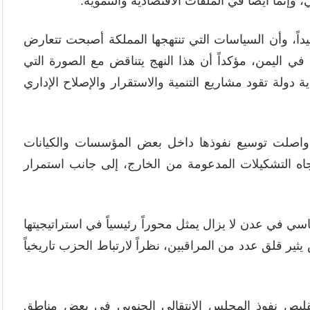
نما أيضاً في الملفات الاقتصادية والتنموية.
داً، وأن السياسات التي تنتهجها المملكة أصبحت تتعارض
 في اليمن، مؤكداً أن هذا النهج يتناقض مع الصورة التي
دولة تقود مشاريع التنمية والاستقرار والإصلاح الإداري
 واصلت توسيع نفوذها داخل بعض المؤسسات والكيانات
اه التشكيلات المدعومة من الخارج، إلى جانب استمرار
ي في عدن لا يزال يمثل محوراً رئيسياً في استراتيجيتها
ثير قلق عدد من المراقبين، نظراً لارتباط الحزب تاريخياً
ليص نفوذ المجلس الانتقالي الجنوبي في بعض مناطق