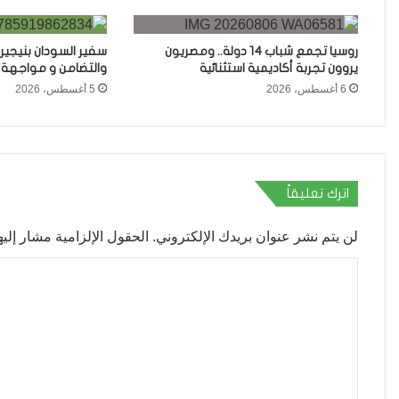
روسيا تجمع شباب 14 دولة.. ومصريون
سفير السودان بنيجيري
يروون تجربة أكاديمية استثنائية
والتضامن و مواجهة ا
6 أغسطس، 2026
5 أغسطس، 2026
اترك تعليقاً
لن يتم نشر عنوان بريدك الإلكتروني.
الحقول الإلزامية مشار إليها
ا
ل
ت
ع
ل