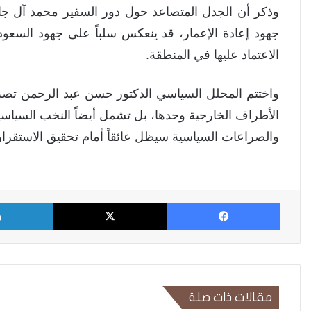
وذكر أن الجدل المتصاعد حول دور السفير محمد آل جابر
جهود إعادة الإعمار، قد ينعكس سلباً على جهود السعودي
الاعتماد عليها في المنطقة.
واختتم المحلل السياسي الدكتور حسن عبد الرحمن تصريحا
الأطراف الخارجية وحدها، بل تشمل أيضاً النخب السياسية
والصراعات السياسية سيظل عائقاً أمام تحقيق الاستقرار 
فيسبوك
X
مقالات ذات صلة