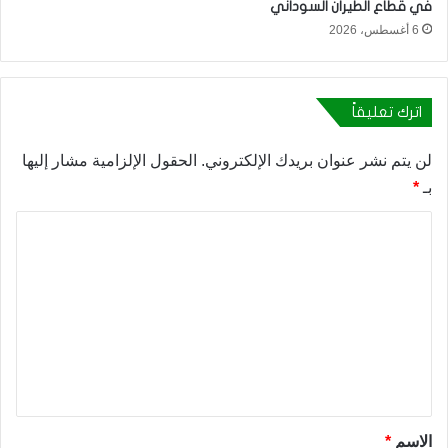
في قطاع الطيران السوداني
6 أغسطس، 2026
اترك تعليقاً
لن يتم نشر عنوان بريدك الإلكتروني.
الحقول الإلزامية مشار إليها
بـ
*
ا
ل
ت
ع
ل
ي
ق
*
الاسم
*