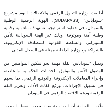
أطلقت وزارة التحول الرقمي والاتصالات اليوم مشروع
“سوداباس” (SUDAPASS)، الهوية الرقمية الوطنية
بالسودان، في خطوة استراتيجية تستهدف بناء بنية رقمية
وطنية آمنة وموثوقة، وذلك عبر الهيئة السودانية للأمن
السيبراني والسلطة القومية للمصادقة الإلكترونية،
بالشراكة مع وزارة الداخلية ممثلة في السجل المدني.
ويمثل “سوداباس” نقلة مهمة نحو تمكين المواطنين من
الوصول الآمن والموثوق للخدمات الحكومية والخاصة،
وإجراء المعاملات الإلكترونية والتوقيع الرقمي، بما يسهم
في تسهيل الإجراءات، ورفع كفاءة الأداء، وتعزيز الثقة
الرقمية ودعم الاقتصاد الرقمي في السودان.
وأكدت الوزارة أن المشروع يعزز جهود التحول الرقمي