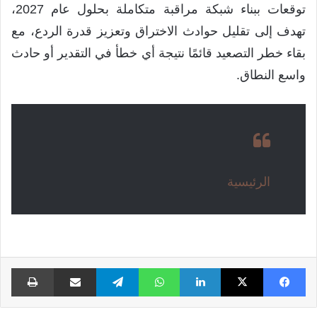
توقعات ببناء شبكة مراقبة متكاملة بحلول عام 2027،
تهدف إلى تقليل حوادث الاختراق وتعزيز قدرة الردع، مع
بقاء خطر التصعيد قائمًا نتيجة أي خطأ في التقدير أو حادث
واسع النطاق.
الرئيسية
فيسبوك
X
لينكدإن
واتساب
تيلقرام
مشاركة عبر البريد
طبا