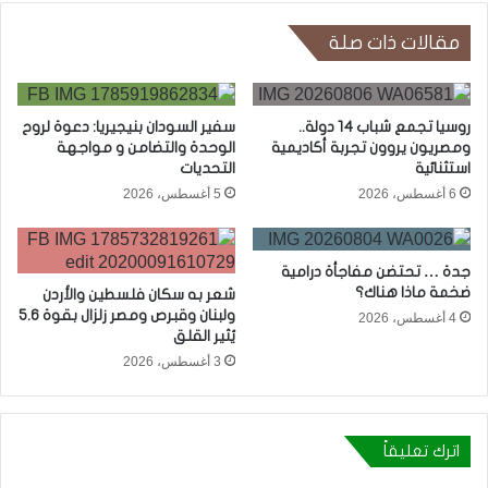
مقالات ذات صلة
روسيا تجمع شباب 14 دولة..
سفير السودان بنيجيريا: دعوة لروح
ومصريون يروون تجربة أكاديمية
الوحدة والتضامن و مواجهة
استثنائية
التحديات
6 أغسطس، 2026
5 أغسطس، 2026
جدة … تحتضن مفاجأة درامية
ضخمة ماذا هناك؟
شعر به سكان فلسطين والأردن
ولبنان وقبرص ومصر زلزال بقوة 5.6
4 أغسطس، 2026
يُثير القلق
3 أغسطس، 2026
اترك تعليقاً