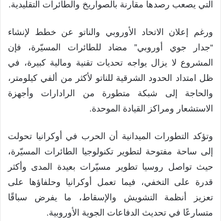
التي يصعب رصدها مقارنة بالصواريخ والطائرات التقليدية.
ورغم إعلان الاتحاد الأوروبي والناتو عن خطط لإنشاء
“جدار جوي أوروبي” مضاد للطائرات المسيّرة، فإن
المشروع لا يزال يواجه تحديات تقنية ومالية كبيرة، في
ظل امتداد الحدود الشرقية للناتو لأكثر من ألفي كيلومتر،
والحاجة إلى شبكة متطورة من الرادارات وأجهزة
الاستشعار ومراكز القيادة الموحدة.
وتؤكد التطورات الميدانية أن الحرب في أوكرانيا تحولت
إلى ساحة مفتوحة لتطوير تكنولوجيا الطائرات المسيّرة،
حيث تواصل روسيا تطوير مسيّرات بعيدة المدى وأكثر
قدرة على التخفي، فيما تعمل أوكرانيا وحلفاؤها على
تعزيز أنظمة التشويش والإسقاط، ما يفرض سباقًا
متسارعًا في تحديث الدفاعات الجوية الأوروبية.