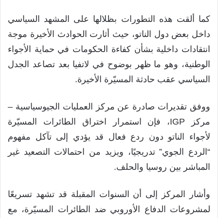
كما ألقت هذه التطورات بظلالها على المشهد السياسي
داخل بعض دول الناتو، حيث أثارت الحوادث الأخيرة موجة
انتقادات داخلية بشأن كفاءة الحكومات في حماية الأجواء
الوطنية، وهو ما ظهر بوضوح في لاتفيا بعد تصاعد الجدل
السياسي عقب حادثة المسيّرة الأخيرة.
ووفق تقديرات صادرة عن مركز العمليات الجيوسياسية –
مركز IGP، فإن استمرار اختراق الطائرات المسيّرة
لأجواء الناتو دون ردع فعال قد يؤدي إلى تآكل مفهوم
“الردع الجوي” تدريجيًا، ويزيد من احتمالات التصعيد غير
المباشر بين روسيا والحلف.
وأشار المركز إلى أن السنوات المقبلة قد تشهد تسريعًا
لمشروعات الدفاع الأوروبي ضد الطائرات المسيّرة، مع