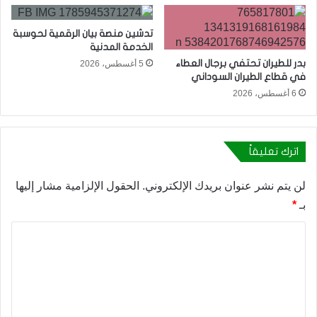
تدشين منصة بيان الرقمية لحوسبة
الخدمة المدنية
بدر للطيران تحتفي برجال العطاء
5 أغسطس، 2026
في قطاع الطيران السوداني
6 أغسطس، 2026
اترك تعليقاً
لن يتم نشر عنوان بريدك الإلكتروني.
الحقول الإلزامية مشار إليها
بـ
*
ا
ل
ت
ع
ل