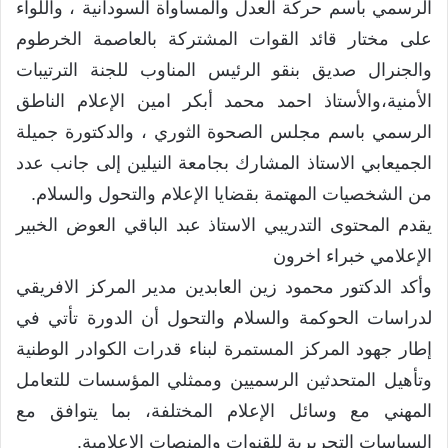
الرسمي باسم حركة العدل والمساواة السودانية ، واللواء
على مختار قائد القوات المشتركة بالعاصمة الخرطوم
والجنرال صديق بنقو الرئيس المناوب للجنة الترتيبات
الأمنية،والأستاذ احمد محمد أبكر امين الإعلام الناطق
الرسمي باسم مجلس الصحوة الثوري ، والدكتورة جميلة
الجميعابي الاستاذ المشارك بجامعة النيلين إلى جانب عدد
من الشخصيات المهتمة بقضايا الإعلام والتحول والسلام.
يقدم المحتوى التدريبي الاستاذ عبد الباقي العوض الخبير
الإعلامي خبراء اخرون
وأكد الدكتور محمود زين العابدين مدير المركز الافريقي
لدراسات الحوكمة والسلام والتحول أن الدورة تأتي في
إطار جهود المركز المستمرة لبناء قدرات الكوادر الوطنية
وتأهيل المتحدثين الرسميين وممثلي المؤسسات للتعامل
المهني مع وسائل الإعلام المختلفة، بما يتوافق مع
السياسات التحريرية للقنوات والمنصات الإعلامية.