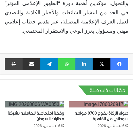
والتحول، مؤكدين أهمية دورة “الظهور الإعلامي المؤثر”
في الحد من انتشار الشائعات والأخبار الكاذبة والتصدي
لعمل الغرف الإعلامية المضللة، عبر تقديم خطاب إعلامي
مهني ومسؤول يعزز الوعي والاستقرار المجتمعي.
فيسبوك
X
لينكدإن
واتساب
تيلقرام
مشاركة عبر البريد
طبا
مقالات ذات صلة
ديوان الزكاة يفوج 8700 مواطن
وقفة احتجاجية للعاملين بشركة
سوداني من القاهرة
مطارات السودان
6 أغسطس، 2026
6 أغسطس، 2026