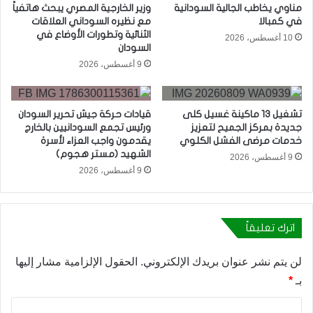
مناوي يخاطب الجالية السودانية
وزير الخارجية المصري يبحث هاتفياً
في كمبالا
مع نظيره السوداني العلاقات
الثنائية وتطورات الأوضاع في
10 أغسطس، 2026
السودان
9 أغسطس، 2026
تشغيل 13 ماكينة غسيل كلى
قيادات حركة جيش تحرير السودان
جديدة بمركز الجميح لتعزيز
ورئيس تجمع السودانيين بالخارج
خدمات مرضى الفشل الكلوي
يقدمون واجب العزاء لأسرة
الشهيد (مستر هجوم)
9 أغسطس، 2026
9 أغسطس، 2026
اترك تعليقاً
لن يتم نشر عنوان بريدك الإلكتروني.
الحقول الإلزامية مشار إليها
بـ
*
ا