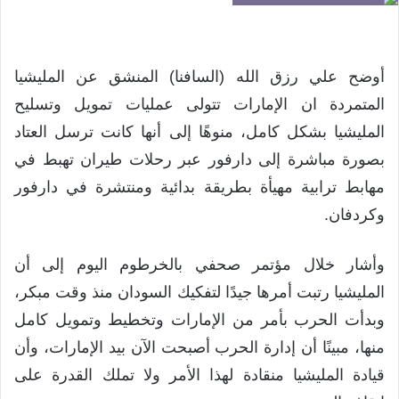
أوضح علي رزق الله (السافنا) المنشق عن المليشيا
المتمردة ان الإمارات تتولى عمليات تمويل وتسليح
المليشيا بشكل كامل، منوهًا إلى أنها كانت ترسل العتاد
بصورة مباشرة إلى دارفور عبر رحلات طيران تهبط في
مهابط ترابية مهيأة بطريقة بدائية ومنتشرة في دارفور
وكردفان.
وأشار خلال مؤتمر صحفي بالخرطوم اليوم إلى أن
المليشيا رتبت أمرها جيدًا لتفكيك السودان منذ وقت مبكر،
وبدأت الحرب بأمر من الإمارات وتخطيط وتمويل كامل
منها، مبينًا أن إدارة الحرب أصبحت الآن بيد الإمارات، وأن
قيادة المليشيا منقادة لهذا الأمر ولا تملك القدرة على