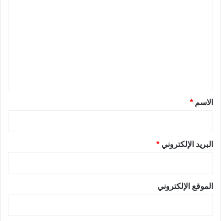
ل
ت
ع
ل
ي
ق
*
الاسم
*
البريد الإلكتروني
*
الموقع الإلكتروني