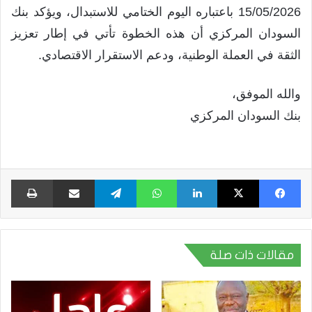
15/05/2026 باعتباره اليوم الختامي للاستبدال، ويؤكد بنك
السودان المركزي أن هذه الخطوة تأتي في إطار تعزيز
الثقة في العملة الوطنية، ودعم الاستقرار الاقتصادي.
والله الموفق،
بنك السودان المركزي
فيسبوك
X
لينكدإن
واتساب
تيلقرام
مشاركة عبر البريد
طبا
مقالات ذات صلة