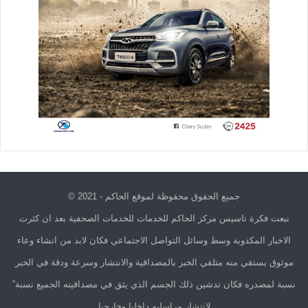
جميع الحقوق محفوظة لموقع الحاكم - 2021 ©
نبعت فكرة تاسيس مركز الحاكم للخدمات للخدمات الصحفية بعد ان كثرت
الاخبار المكذوبة وسط وسائل التواصل الاجتماعي فكان لابد من انشاء وعاء
موثوق يستقي منه متلقي الخبر بالمصداقية والانتشار وسرعة ودقة في الخبر
نسبة لمصدره فكان تدشين ذلك الجسم الذي يثق في مصداقيته الجميع نسبة”
لانتشار مراسليه داخليا وخارجيا