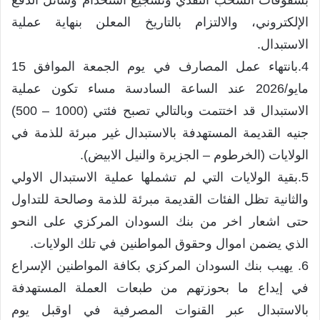
بسقوفات السحب النقدي وتشجيع استخدام وسائل الدفع
الإلكتروني، والالتزام بالتاريخ المعلن بنهاية عملية
الاستبدال.
4.بانتهاء عمل المصارف في يوم الجمعة الموافق 15
مايو/2026 عند الساعة السادسة مساء تكون عملية
الاستبدال قد اختتمت وبالتالي تصبح فئتي (1000 – 500)
جنيه القديمة المستهدفة بالاستبدال غير مبرئة للذمة في
الولايات (الخرطوم – الجزيرة والنيل الابيض).
5.بقية الولايات التي لم تشملها عملية الاستبدال الاولي
والثانية تظل الفئات القديمة مبرئة للذمة وصالحة للتداول
حتى اشعار اخر من بنك السودان المركزي على النحو
الذي يضمن اموال وحقوق المواطنين في تلك الولايات.
6. يهيب بنك السودان المركزي بكافة المواطنين الإسراع
في إيداع ما بحوزتهم من طبعات العملة المستهدفة
بالاستبدال عبر القنوات المصرفية في اوقبل يوم