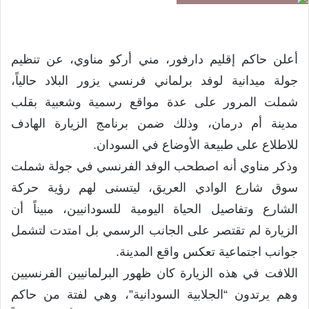
​أعلن حاكم إقليم دارفور، مني أركو مناوي، عن تنظيم
جولة ميدانية لوفد برلماني فرنسي يزور البلاد حالياً،
شملت المرور على عدة مواقع رسمية وشعبية بقلب
مدينة أم درمان، وذلك ضمن برنامج الزيارة الهادف
للاطلاع على طبيعة الأوضاع في السودان.
​وذكر مناوي أنه اصطحب الوفد الفرنسي في جولة شملت
سوق شارع الوادي العريق، ليتسنى لهم رؤية حركة
الشارع وتفاصيل الحياة اليومية للسودانيين، مبيناً أن
الزيارة لم تقتصر على الجانب الرسمي بل امتدت لتشمل
جوانب اجتماعية تعكس واقع المدينة.
​اللافت في هذه الزيارة كان ظهور البرلمانيين الفرنسيين
وهم يرتدون “الجلابية السودانية”، وهي لفتة من حاكم