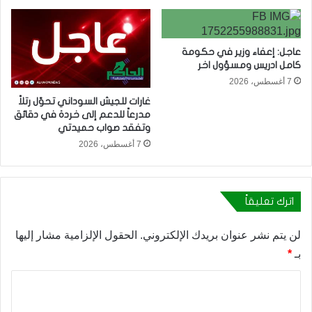
عاجل: إعفاء وزير في حكومة
كامل ادريس ومسؤول اخر
7 أغسطس، 2026
غارات للجيش السوداني تحوّل رتلاً
مدرعاً للدعم إلى خردة في دقائق
وتفقد صواب حميدتي
7 أغسطس، 2026
اترك تعليقاً
لن يتم نشر عنوان بريدك الإلكتروني.
الحقول الإلزامية مشار إليها
بـ
*
ا
ل