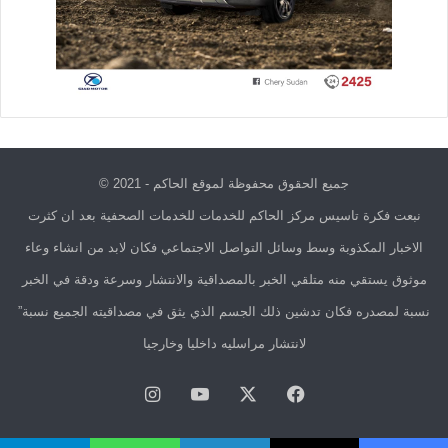
جميع الحقوق محفوظة لموقع الحاكم - 2021 ©
نبعت فكرة تاسيس مركز الحاكم للخدمات للخدمات الصحفية بعد ان كثرت
الاخبار المكذوبة وسط وسائل التواصل الاجتماعي فكان لابد من انشاء وعاء
موثوق يستقي منه متلقي الخبر بالمصداقية والانتشار وسرعة ودقة في الخبر
نسبة لمصدره فكان تدشين ذلك الجسم الذي يثق في مصداقيته الجميع نسبة”
لانتشار مراسليه داخليا وخارجيا
فيسبوك
X
يوتيوب
انستقرام