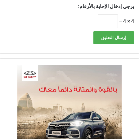
يرجى إدخال الإجابة بالأرقام:
4 × 4 =