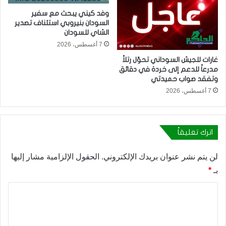
وفد كيني يبحث مع سفير
السودان بنيروبي استئناف تصدير
الشاي للسودان
7 أغسطس، 2026
غارات للجيش السوداني تحوّل رتلاً
مدرعاً للدعم إلى خردة في دقائق
وتفقد صواب حميدتي
7 أغسطس، 2026
اترك تعليقاً
لن يتم نشر عنوان بريدك الإلكتروني.
الحقول الإلزامية مشار إليها
بـ
*
ا
ل
ت