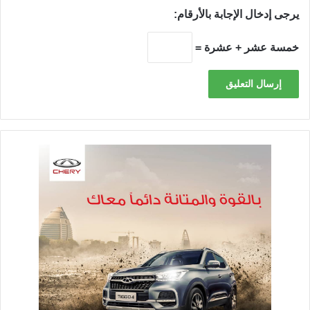
يرجى إدخال الإجابة بالأرقام:
خمسة عشر + عشرة =