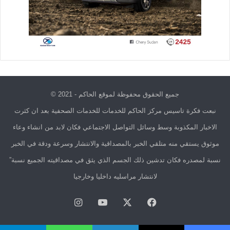
جميع الحقوق محفوظة لموقع الحاكم - 2021 ©
نبعت فكرة تاسيس مركز الحاكم للخدمات للخدمات الصحفية بعد ان كثرت
الاخبار المكذوبة وسط وسائل التواصل الاجتماعي فكان لابد من انشاء وعاء
موثوق يستقي منه متلقي الخبر بالمصداقية والانتشار وسرعة ودقة في الخبر
نسبة لمصدره فكان تدشين ذلك الجسم الذي يثق في مصداقيته الجميع نسبة”
لانتشار مراسليه داخليا وخارجيا
فيسبوك
X
يوتيوب
انستقرام