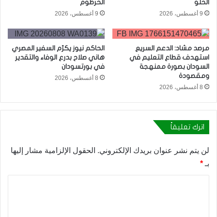
الحلو
الخرطوم
9 أغسطس، 2026
9 أغسطس، 2026
مرصد مشاد: الدعم السريع
الحاكم نيوز يكرّم السفير المصري
استهدف قطاع التعليم في
هاني صلاح بدرع الوفاء والتقدير
السودان بصورة ممنهجة
في بورتسودان
ومقصودة
8 أغسطس، 2026
8 أغسطس، 2026
اترك تعليقاً
لن يتم نشر عنوان بريدك الإلكتروني.
الحقول الإلزامية مشار إليها
بـ
*
ا
ل
ت