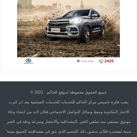
جميع الحقوق محفوظة لموقع الحاكم - 2021 ©
نبعت فكرة تاسيس مركز الحاكم للخدمات للخدمات الصحفية بعد ان كثرت
الاخبار المكذوبة وسط وسائل التواصل الاجتماعي فكان لابد من انشاء وعاء
موثوق يستقي منه متلقي الخبر بالمصداقية والانتشار وسرعة ودقة في الخبر
نسبة لمصدره فكان تدشين ذلك الجسم الذي يثق في مصداقيته الجميع نسبة”