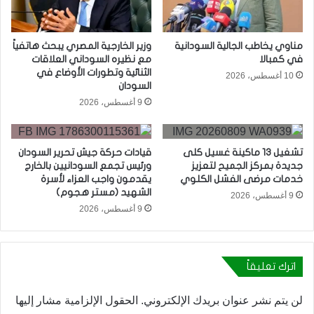
مناوي يخاطب الجالية السودانية
وزير الخارجية المصري يبحث هاتفياً
في كمبالا
مع نظيره السوداني العلاقات
الثنائية وتطورات الأوضاع في
10 أغسطس، 2026
السودان
9 أغسطس، 2026
تشغيل 13 ماكينة غسيل كلى
قيادات حركة جيش تحرير السودان
جديدة بمركز الجميح لتعزيز
ورئيس تجمع السودانيين بالخارج
خدمات مرضى الفشل الكلوي
يقدمون واجب العزاء لأسرة
الشهيد (مستر هجوم)
9 أغسطس، 2026
9 أغسطس، 2026
اترك تعليقاً
لن يتم نشر عنوان بريدك الإلكتروني.
الحقول الإلزامية مشار إليها