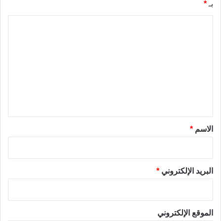
بـ
*
ا
ل
ت
ع
ل
ي
ق
*
الاسم
*
البريد الإلكتروني
*
الموقع الإلكتروني