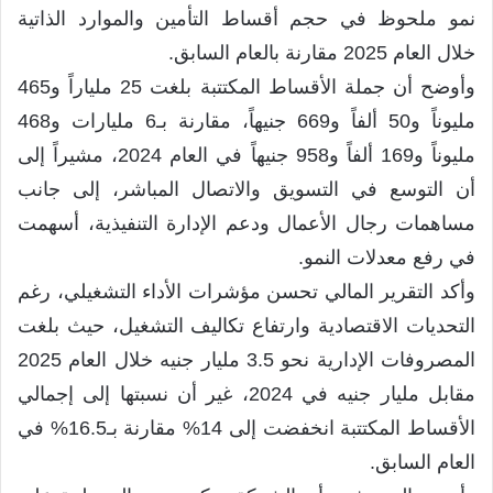
نمو ملحوظ في حجم أقساط التأمين والموارد الذاتية
خلال العام 2025 مقارنة بالعام السابق.
وأوضح أن جملة الأقساط المكتتبة بلغت 25 ملياراً و465
مليوناً و50 ألفاً و669 جنيهاً، مقارنة بـ6 مليارات و468
مليوناً و169 ألفاً و958 جنيهاً في العام 2024، مشيراً إلى
أن التوسع في التسويق والاتصال المباشر، إلى جانب
مساهمات رجال الأعمال ودعم الإدارة التنفيذية، أسهمت
في رفع معدلات النمو.
وأكد التقرير المالي تحسن مؤشرات الأداء التشغيلي، رغم
التحديات الاقتصادية وارتفاع تكاليف التشغيل، حيث بلغت
المصروفات الإدارية نحو 3.5 مليار جنيه خلال العام 2025
مقابل مليار جنيه في 2024، غير أن نسبتها إلى إجمالي
الأقساط المكتتبة انخفضت إلى 14% مقارنة بـ16.5% في
العام السابق.