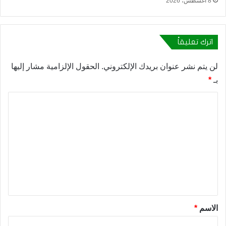
8 أغسطس، 2026
اترك تعليقاً
لن يتم نشر عنوان بريدك الإلكتروني.
الحقول الإلزامية مشار إليها
بـ
*
ا
ل
ت
ع
ل
ي
ق
*
الاسم
*