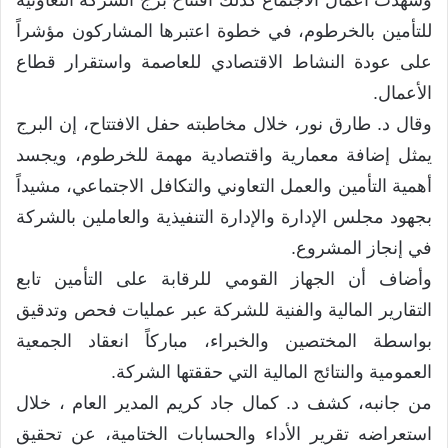
وشهدت أعمال الاجتماع كذلك افتتاح برج الشركة التعاونية
للتأمين بالخرطوم، في خطوة اعتبرها المشاركون مؤشراً
على عودة النشاط الاقتصادي للعاصمة واستقرار قطاع
الأعمال.
وقال د. طارق نور، خلال مخاطبته حفل الافتتاح، إن البرج
يمثل إضافة معمارية واقتصادية مهمة للخرطوم، ويجسد
أهمية التأمين والعمل التعاوني والتكافل الاجتماعي، مشيداً
بجهود مجلس الإدارة والإدارة التنفيذية والعاملين بالشركة
في إنجاز المشروع.
وأضاف أن الجهاز القومي للرقابة على التأمين تابع
التقارير المالية والفنية للشركة عبر عمليات فحص وتدقيق
بواسطة المختصين والخبراء، مباركاً انعقاد الجمعية
العمومية والنتائج المالية التي حققتها الشركة.
من جانبه، كشف د. كمال جاد كريم المدير العام ، خلال
استعراضه تقرير الأداء والحسابات الختامية، عن تحقيق