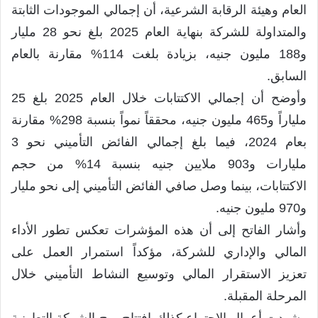
العام وهيئة الرقابة الشرعية، أن إجمالي الموجودات الثابتة
والمتداولة للشركة بنهاية العام 2025 بلغ نحو 28 مليار
و188 مليون جنيه، بزيادة بلغت 114% مقارنة بالعام
السابق.
وأوضح أن إجمالي الاكتتابات خلال العام 2025 بلغ 25
ملياراً و465 مليون جنيه، محققاً نمواً بنسبة 298% مقارنة
بعام 2024، فيما بلغ إجمالي الفائض التأميني نحو 3
مليارات و903 ملايين جنيه بنسبة 14% من حجم
الاكتتابات، بينما وصل صافي الفائض التأميني إلى نحو مليار
و970 مليون جنيه.
وأشار الفاتح إلى أن هذه المؤشرات تعكس تطور الأداء
المالي والإداري للشركة، مؤكداً استمرار العمل على
تعزيز الاستقرار المالي وتوسيع النشاط التأميني خلال
المرحلة المقبلة.