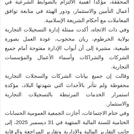
المحققة، مؤكداً أهمية الالتزام بالضوابط الشرعية في
أعمال التأمين والاستثمار، ودور الهيئة في متابعة توافق
المعاملات مع أحكام الشريعة الإسلامية.
وفي ذات الاتجاه، أكدت ممثلة إدارة التسجيلات التجارية
بولاية الخرطوم، ريان محجوب، عودة العمل بصورة
طبيعية، مشيرة إلى أن أبواب الإدارة مفتوحة أمام جميع
الشركات والشراكات وأسماء الأعمال والمؤسسات
التجارية.
وقالت إن جميع بيانات الشركات والسجلات التجارية
محفوظة ولم تتأثر بالأحداث التي شهدتها البلاد، مؤكدة
استمرار الخدمات المرتبطة بالتسجيلات التجارية
والاستثمار.
وفي ختام الاجتماعات، أجازت الجمعية العمومية الحسابات
الختامية للسنة المالية المنتهية في 31 ديسمبر 2025، إلى
جانب التقارير المالية والإدارية وتقارير المراجعة والرقابة