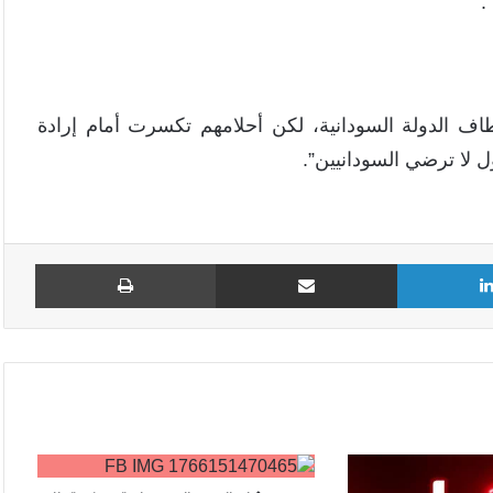
.
اف الدولة السودانية، لكن أحلامهم تكسرت أمام إرادة
 لا ترضي السودانيين”.
لينكدإن
مشاركة عبر البريد
طباع