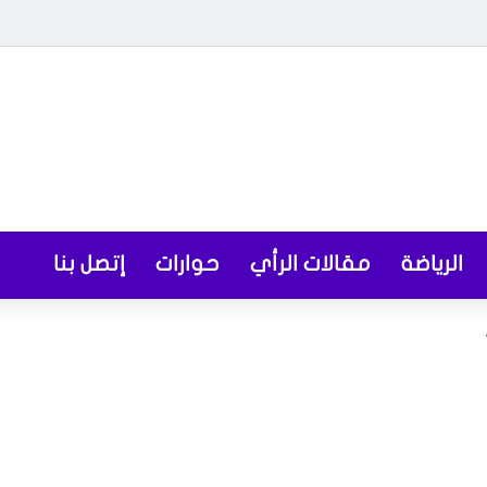
الرياضة
مقالات الرأي
حوارات
إتصل بنا