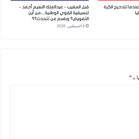
 عندما تتدحرج الكرة
قبل المغيب – عبدالملك النعيم أحمد –
يا
تنسيقية القوي الوطنية…من أين
التفويض؟ وباسم من تتحدث؟؟
6 أغسطس، 2026
 بـ
*