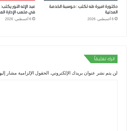
دكتورة اميرة طه تكتب : حوسبة الخدمة
عبد الإله النور يكتب:
المدنية
في ملعب الإدارة العل
6 أغسطس، 2026
6 أغسطس، 2026
اترك تعليقاً
لن يتم نشر عنوان بريدك الإلكتروني.
الحقول الإلزامية مشار إليها
ا
ل
ت
ع
ل
ي