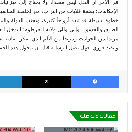
في الأمر أن الحل ليس معقداً، ولا يحتاج إلى ميزاني
الإمكانيات: بضعة قلابات من التراب، مع الخلطة المناسبة،
خطوة بسيطة قد تنقذ أرواحاً كثيرة، وتجنب الدولة والم
الطرق والجسور، وإلى والي ولاية الخرطوم: التدخل العا
مزيداً من الحوادث ومزيداً من الألم الذي يمكن تفاديه 
وتنفيذ فوري. فهل تصل الرسالة قبل أن تتحول هذه الحفر
فيسبوك
X
مقالات ذات صلة