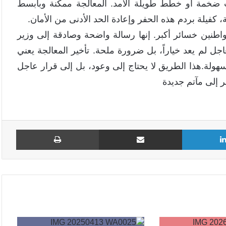
ات ضخمة أو خطط طويلة الأمد. المعالجة ممكنة وبأبسط
 كفيلة بردم هذه الحفر وإعادة الحد الأدنى من الأمان.
واطنين خسائر أكبر. إنها رسالة واضحة وصادقة إلى وزير
جل لم يعد خياراً، بل ضرورة ملحة. تأخير المعالجة يعني
بسهولة.هذا الطريق لا يحتاج إلى وعود، بل إلى قرار عاجل
 إلى مآتم جديدة
لينكدإن
مشاركة عبر البريد
طباع