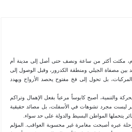
م، مكثت أكثر من ساعة ونصف حتى أصل إلى مدينة أم
متد بين مصفاة الجيلي ومنطقة الكدرور، وقبل الوصول إلى
المركبات، بل تحول إلى فخ مفتوح يحصد الأرواح ويهدد
كة والتنمية، أصبح كابوساً مرعباً بفعل الإهمال وتراكم
لحفر ليست مجرد تشوهات في الأسفلت، بل مصائد حقيقية
ر يتحملها المواطن البسيط والدولة على حد سواء.
حلة عبره أصبحت مغامرة غير محسوبة العواقب. المؤلم