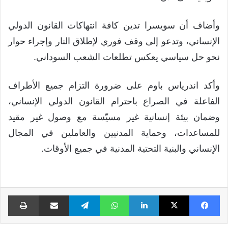
وأضاف أن سويسرا تدين كافة انتهاكات القانون الدولي
الإنساني، وتدعو إلى وقف فوري لإطلاق النار وإجراء حوار
نحو حل سياسي يعكس تطلعات الشعب السوداني.
​وأكد اندرياس باوم على ضرورة التزام جميع الأطراف
الفاعلة في الصراع باحترام القانون الدولي الإنساني،
وضمان بيئة إنسانية غير مسيّسة مع وصول غير مقيد
للمساعدات، وحماية المدنيين والعاملين في المجال
الإنساني والبنية التحتية المدنية في جميع الأوقات.
فيسبوك
X
لينكدإن
واتساب
تيلقرام
مشاركة عبر البريد
طبا