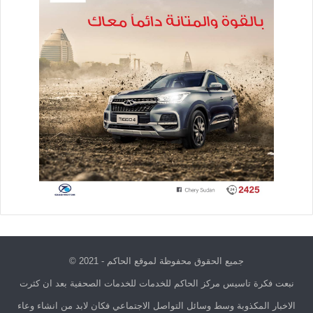
جميع الحقوق محفوظة لموقع الحاكم - 2021 ©
نبعت فكرة تاسيس مركز الحاكم للخدمات للخدمات الصحفية بعد ان كثرت
الاخبار المكذوبة وسط وسائل التواصل الاجتماعي فكان لابد من انشاء وعاء