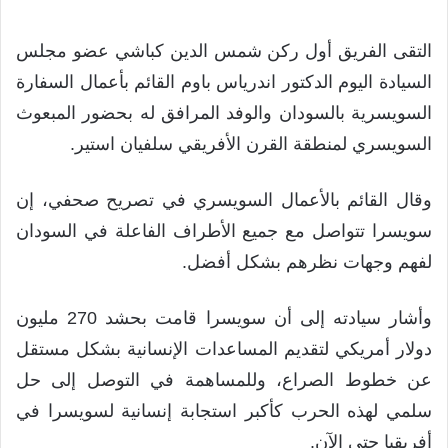
التقى الفريق أول ركن شمس الدين كباشي عضو مجلس
السيادة اليوم الدكتور اندرياس باوم القائم بأعمال السفارة
السويسرية بالسودان والوفد المرافق له بحضور المبعوث
السويسري لمنطقة القرن الأفريقي سلفيان استير.
وقال القائم بالأعمال السويسري في تصريح صحفي، إن
سويسرا تتواصل مع جميع الأطراف الفاعلة في السودان
لفهم وجهات نظرهم بشكل أفضل.
وأشار سيادته إلى أن سويسرا قامت بحشد 270 مليون
دولار أمريكي لتقديم المساعدات الإنسانية بشكل مستقل
عن خطوط الصراع، وللمساهمة في التوصل إلى حل
سلمي لهذه الحرب كأكبر استجابة إنسانية لسويسرا في
أفريقيا حتى الآن.