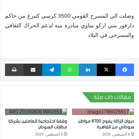
وصلت الي المسرح القومي 3500 كرسي كتبرع من حاكم
دارفور مني اركو مناوي مبادرة منه لدعم الحراك الثقافي
والمسرحي في البلاد
فيسبوك
X
لينكدإن
واتساب
تيلقرام
مشاركة عبر البريد
طبا
مقالات ذات صلة
ديوان الزكاة يفوج 8700 مواطن
وقفة احتجاجية للعاملين بشركة
سوداني من القاهرة
مطارات السودان
6 أغسطس، 2026
6 أغسطس، 2026