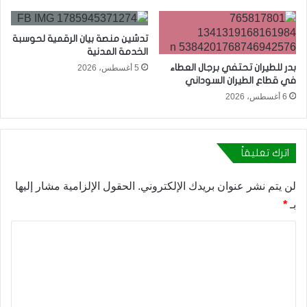
تدشين منصة بيان الرقمية لحوسبة
الخدمة المدنية
بدر للطيران تحتفي برجال العطاء
5 أغسطس، 2026
في قطاع الطيران السوداني
6 أغسطس، 2026
اترك تعليقاً
لن يتم نشر عنوان بريدك الإلكتروني.
الحقول الإلزامية مشار إليها
بـ
*
ا
ل
ت
ع