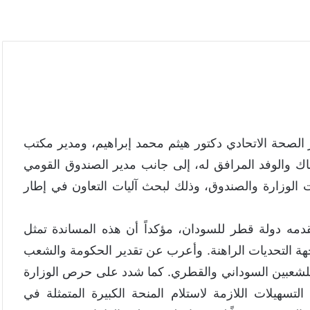
زير الصحة الاتحادي دكتور هيثم محمد إبراهيم، ومدير مكتب
اك والوفد المرافق له، إلى جانب مدير الصندوق القومي
ت الوزارة والصندوق، وذلك لبحث آليات التعاون في إطار
دمه دولة قطر للسودان، مؤكداً أن هذه المساندة تمثل
ة التحديات الراهنة. وأعرب عن تقدير الحكومة والشعب
ام للشعبين السوداني والقطري. كما شدد على حرص الوزارة
تسهيلات اللازمة لاستلام المنحة الكبيرة المتمثلة في