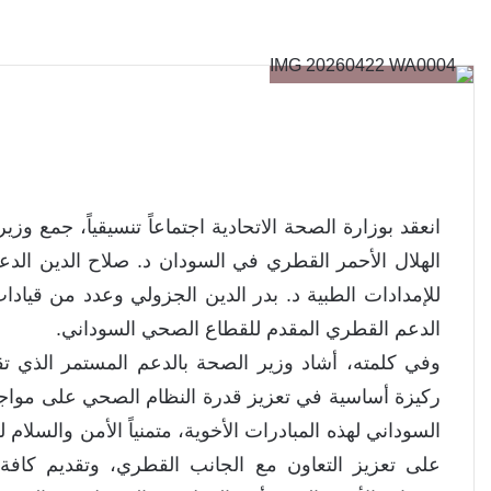
انعقد بوزارة الصحة الاتحادية اجتماعاً تنسيقياً، جمع و
الهلال الأحمر القطري في السودان د. صلاح الدين الدع
للإمدادات الطبية د. بدر الدين الجزولي وعدد من قيادا
الدعم القطري المقدم للقطاع الصحي السوداني.
وفي كلمته، أشاد وزير الصحة بالدعم المستمر الذي تق
ركيزة أساسية في تعزيز قدرة النظام الصحي على مواجه
السوداني لهذه المبادرات الأخوية، متمنياً الأمن والسل
على تعزيز التعاون مع الجانب القطري، وتقديم كافة ال