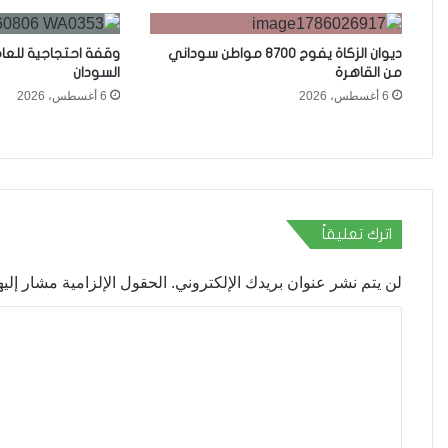
ديوان الزكاة يفوج 8700 مواطن سوداني
وقفة احتجاجية للعا
من القاهرة
السودان
6 أغسطس، 2026
6 أغسطس، 2026
اترك تعليقاً
لن يتم نشر عنوان بريدك الإلكتروني.
الحقول الإلزامية مشار إليها
ا
ل
ت
ع
ل