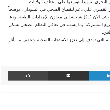
لبحري، تمهيداً لتوزيعها على مختلف الولايات.
حمر القطري علي دعم للقطاع الصحي في السودان، موضحاً
أن المنظمة شرعت في تسليم المنحة التي وصلت منها حتى الآن (21) شاحنة إلى مخازن الإمدادات الطبية. ودعا
شاريع المشتركة، بما يسهم في تعافي النظام الصحي بشكل
ين.
ية التي تهدف إلى تعزز الاستجابة الصحية وتخفف من آثار
لينكدإن
مشاركة عبر البريد
طباع