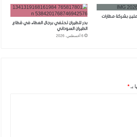
ملين بشركة مطارات
بدر للطيران تحتفي برجال العطاء في قطاع
الطيران السوداني
6 أغسطس، 2026
 بـ
*