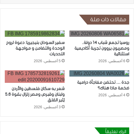
مقالات ذات صلة
روسيا تجمع شباب 14 دولة..
سفير السودان بنيجيريا: دعوة لروح
ومصريون يروون تجربة أكاديمية
الوحدة والتضامن و مواجهة
استثنائية
التحديات
6 أغسطس، 2026
5 أغسطس، 2026
جدة … تحتضن مفاجأة درامية
ضخمة ماذا هناك؟
شعر به سكان فلسطين والأردن
ولبنان وقبرص ومصر زلزال بقوة 5.6
4 أغسطس، 2026
يُثير القلق
3 أغسطس، 2026
اترك تعليقاً