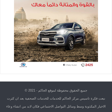
جميع الحقوق محفوظة لموقع الحاكم - 2021 ©
نبعت فكرة تاسيس مركز الحاكم للخدمات للخدمات الصحفية بعد ان كثرت
الاخبار المكذوبة وسط وسائل التواصل الاجتماعي فكان لابد من انشاء وعاء