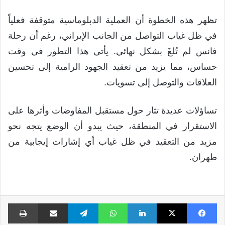
تظهر هذه الخطوة أن العملية الدبلوماسية متوقفة فعلياً
في ظل غياب التواصل من الجانب الإيراني، رغم أن رحلة
فانس لم تُلغَ بشكل نهائي. يأتي هذا التطور في وقت
حساس، مما يزيد من تعقيد الجهود الرامية إلى تحسين
العلاقات والتوصل إلى تسويات.
تساؤلات عديدة تثار حول مستقبل المفاوضات وأثرها على
الاستقرار في المنطقة، حيث يبدو أن الوضع يتجه نحو
مزيد من التعقيد في ظل غياب أي إشارات إيجابية من
طهران.
فيسبوك
X
لينكدإن
واتساب
تيلقرام
مشاركة عبر البريد
طبا