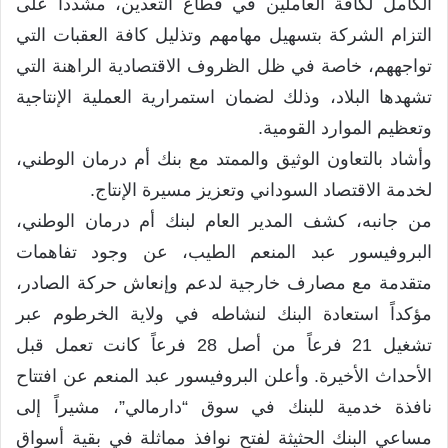
الكامل لكافة العاملين في قطاع التعدين، مشدداً على
التزام الشركة بتسهيل مهامهم وتذليل كافة العقبات التي
تواجههم، خاصة في ظل الظروف الاقتصادية الراهنة التي
تشهدها البلاد، وذلك لضمان استمرارية العملية الإنتاجية
وتعظيم الموارد القومية.
وأشاد بالتعاون الوثيق والممتد مع بنك أم درمان الوطني،
لخدمة الاقتصاد السوداني وتعزيز مسيرة الإنتاج.
من جانبه، كشف المدير العام لبنك أم درمان الوطني،
البروفيسور عبد المنعم الطيب، عن وجود تفاهمات
متقدمة مع مصارف خارجية لدعم وإنعاش حركة الصادر،
مؤكداً استعادة البنك لنشاطه في ولاية الخرطوم عبر
تشغيل 21 فرعاً من أصل 28 فرعاً كانت تعمل قبل
الأحداث الأخيرة. وأعلن البروفيسور عبد المنعم عن افتتاح
نافذة خدمية للبنك في سوق “دارمالي”، مشيراً إلى
مساعي البنك الحثيثة لفتح نوافذ مماثلة في بقية أسواق