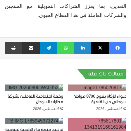
التعدين، بما يعزز الشراكات التمويلية مع المنتجين
والشركات العاملة في هذا القطاع الحيوي.
فيسبوك
X
لينكدإن
واتساب
تيلقرام
مشاركة عبر البريد
طبا
مقالات ذات صلة
ديوان الزكاة يفوج 8700 مواطن
وقفة احتجاجية للعاملين بشركة
سوداني من القاهرة
مطارات السودان
6 أغسطس، 2026
6 أغسطس، 2026
تدشين منصة بيان الرقمية لحوسبة