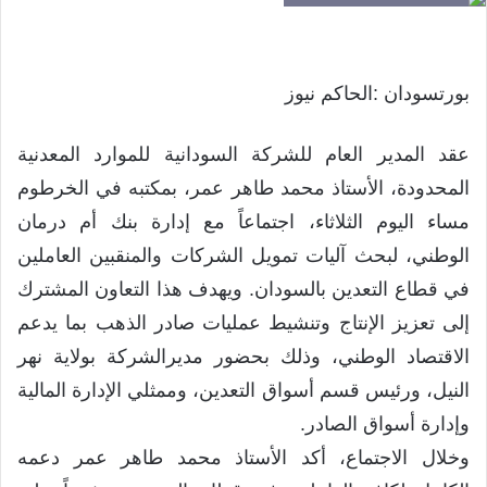
بورتسودان :الحاكم نيوز
عقد المدير العام للشركة السودانية للموارد المعدنية
المحدودة، الأستاذ محمد طاهر عمر، بمكتبه في الخرطوم
مساء اليوم الثلاثاء، اجتماعاً مع إدارة بنك أم درمان
الوطني، لبحث آليات تمويل الشركات والمنقبين العاملين
في قطاع التعدين بالسودان. ويهدف هذا التعاون المشترك
إلى تعزيز الإنتاج وتنشيط عمليات صادر الذهب بما يدعم
الاقتصاد الوطني، وذلك بحضور مديرالشركة بولاية نهر
النيل، ورئيس قسم أسواق التعدين، وممثلي الإدارة المالية
وإدارة أسواق الصادر.
وخلال الاجتماع، أكد الأستاذ محمد طاهر عمر دعمه