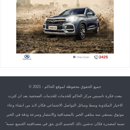
جميع الحقوق محفوظة لموقع الحاكم - 2021 ©
نبعت فكرة تاسيس مركز الحاكم للخدمات للخدمات الصحفية بعد ان كثرت
الاخبار المكذوبة وسط وسائل التواصل الاجتماعي فكان لابد من انشاء وعاء
موثوق يستقي منه متلقي الخبر بالمصداقية والانتشار وسرعة ودقة في الخبر
نسبة لمصدره فكان تدشين ذلك الجسم الذي يثق في مصداقيته الجميع نسبة”