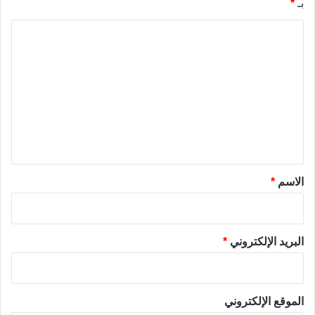
بـ
*
ا
ل
ت
ع
ل
ي
ق
*
الاسم
*
البريد الإلكتروني
*
الموقع الإلكتروني