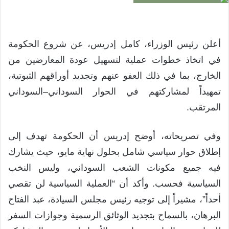
أعلن رئيس الوزراء، كامل إدريس، عن شروع الحكومة
في اتخاذ خطوات عملية لتسهيل عودة المعارضين من
الخارج، بما في ذلك العفو عنهم وتجديد أوراقهم الثبوتية،
تمهيداً لمشاركتهم في الحوار السوداني–السوداني
المرتقب.
وفي تصريحاته، أوضح إدريس أن الحكومة تهدف إلى
إطلاق حوار سياسي شامل بحلول نهاية مايو، حيث يشارك
فيه جميع مكونات الشعب السوداني، وليس النخب
السياسية فحسب. وأكد أن “العملية السياسية لن تقصي
أحداً”، مشيراً إلى توجيه رئيس مجلس السيادة، عبد الفتاح
البرهان، بالسماح بتجديد الوثائق الرسمية وجوازات السفر