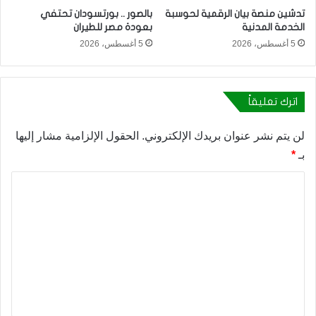
تدشين منصة بيان الرقمية لحوسبة
بالصور .. بورتسودان تحتفي
الخدمة المدنية
بعودة مصر للطيران
5 أغسطس، 2026
5 أغسطس، 2026
اترك تعليقاً
لن يتم نشر عنوان بريدك الإلكتروني.
الحقول الإلزامية مشار إليها
بـ
*
ا
ل
ت
ع
ل
ي
ق