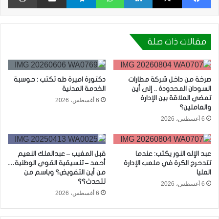
مقالات ذات صلة
صرخة من داخل شركة مطارات
دكتورة اميرة طه تكتب : حوسبة
السودان المحدودة .. إلى أين
الخدمة المدنية
تمضي العلاقة بين الإدارة
6 أغسطس، 2026
والعاملين؟
6 أغسطس، 2026
عبد الإله النور يكتب: عندما
قبل المغيب – عبدالملك النعيم
تتدحرج الكرة في ملعب الإدارة
أحمد – تنسيقية القوي الوطنية…
العليا
من أين التفويض؟ وباسم من
تتحدث؟؟
6 أغسطس، 2026
6 أغسطس، 2026