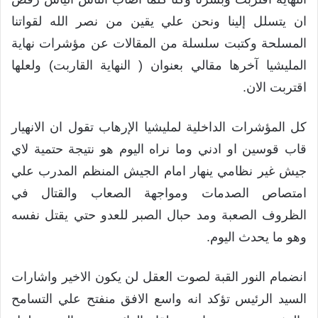
ان يتسلل إلينا ونحن علي يقين من نصر الله لقواتنا
المسلحة وكتبت سلسلة من المقالات عن مؤشرات نهاية
المليشيا آخرها مقالي بعنوان ( النهاية القاربت) ولعلها
اقتربت الان.
كل المؤشرات الداخلية لمليشيا الإرهاب تقول ان الانهيار
قاب قوسين او ادني وما نراه اليوم هو نتيجة حتمية لاي
جيش غير نظامي ينهار امام الجيش المنظم المدرب علي
امتصاص الصدمات ومواجهة الصعاب والقتال في
الظروف الصعبة ومد حبال الصبر للعدو حتي يقتل نفسه
وهو ما يحدث اليوم.
انضمام النور القبة لصوت العقل لن يكون الاخير واشارات
السيد الرئيس تؤكد انه واسع الافق منفتح علي التسامح