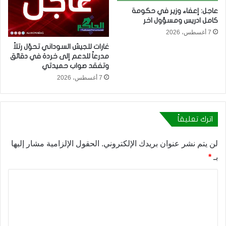
عاجل: إعفاء وزير في حكومة
كامل ادريس ومسؤول اخر
7 أغسطس، 2026
غارات للجيش السوداني تحوّل رتلاً
مدرعاً للدعم إلى خردة في دقائق
وتفقد صواب حميدتي
7 أغسطس، 2026
اترك تعليقاً
لن يتم نشر عنوان بريدك الإلكتروني.
الحقول الإلزامية مشار إليها
بـ
*
ا
ل
ت
ع