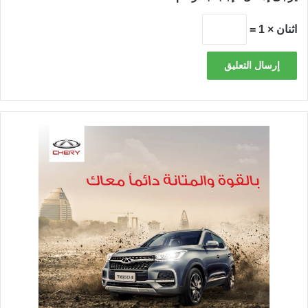
اثنان × 1 =