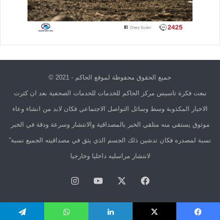
جميع الحقوق محفوظة لموقع الحاكم - 2021 ©
نبعت فكرة تاسيس مركز الحاكم للخدمات للخدمات الصحفية بعد ان كثرت
الاخبار المكذوبة وسط وسائل التواصل الاجتماعي فكان لابد من انشاء وعاء
موثوق يستقي منه متلقي الخبر بالمصداقية والانتشار وسرعة ودقة في الخبر
نسبة لمصدره فكان تدشين ذلك الجسم الذي يثق في مصداقيته الجميع نسبة”
لانتشار مراسليه داخليا وخارجيا
فيسبوك
X
يوتيوب
انستقرام