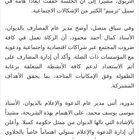
التربوي، مشيراً إلى أن الجلسة حققت أبعاداً هامة في
سبيل “ترميم” الكثير من الإشكالات الاجتماعية.
وفي سياق متصل، أوضح مدير عام المصارف بالديوان،
الأستاذ كمال أحمد محمود، أن الزكاة تعمل في كافة
ضروب المجتمع عبر شراكات اقتصادية واجتماعية ودعوية
مع المؤسسات ذات الصلة. وأكد أن إدارة المصارف على
أتم الاستعداد لدعم كافة الأنشطة المتعلقة برعاية
الطفولة وفق الإمكانيات المتاحة، بما يحقق الأهداف
المشتركة.
بدوره، أثنى مدير عام الدعوة والإعلام بالديوان، الأستاذ
موسى يوسف محمد، على الاهتمام بهذه الشريحة، مشيداً
بالإشادة التي نالها الديوان من ممثل حكومة كسلا. وأعلن
أن إدارة الدعوة والإعلام ستولي اهتماماً خاصاً بالخلاوي