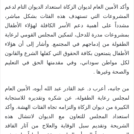
وأكد الأمين العام لديوان الزكاة استعداد الديوان التام لدعم
المشروعات التي تستهدف هذه الفئات بشكل مباشر،
مشدداً على أهمية دعم الأسر الكافلة لهؤلاء الأطفال
بمشروعات مدرة للدخل، لتمكين المجلس القومي لرعاية
الطفولة من إدماجهم في المجتمع. وأشار إلى أن هؤلاء
الأطفال يتمتعون بكافة الحقوق التي كفلها الشرع والقانون
لكل مواطن سوداني، وفي مقدمتها الحق في التعليم
والصحة وغيرها .
من جانبه، أعرب د. عبد القادر عبد الله أبوه، الأمين العام
لمجلس رعاية الطفولة، عن شكره وتقديره للاستجابة
الكبيرة من ديوان الزكاة والتزامه تجاه الفئات الهشة. وأكد
استعداد المجلس للتعاون مع الديوان لانتشال هذه
الشريحة وتقديم سبل الوقاية والعلاج من آثار الفاقد