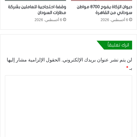
ديوان الزكاة يفوج 8700 مواطن
وقفة احتجاجية للعاملين بشركة
سوداني من القاهرة
مطارات السودان
6 أغسطس، 2026
6 أغسطس، 2026
اترك تعليقاً
لن يتم نشر عنوان بريدك الإلكتروني.
الحقول الإلزامية مشار إليها
بـ
*
ا
ل
ت
ع
ل
ي
ق