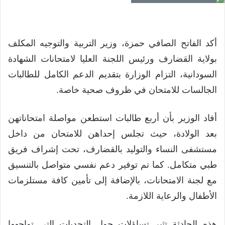
أكد الفاتح الصافي حمزة، وزير التربية والتوجيه المكلف
بولاية القضارف ورئيس اللجنة العليا لامتحانات الشهادة
السودانية، التزام الوزارة بتقديم الدعم الكامل للطالبات
الجالسات للامتحان في ظروف صحية خاصة.
أفاد الوزير بأن أربع طالبات استطعن مواصلة امتحاناتهن
بعد الولادة، حيث تجلس إحداهن للامتحان من داخل
مستشفى النساء والتوليد بالقضارف، تحت إشراف فريق
طبي متكامل. كما تم توفير دعم نفسي متواصل بالتنسيق
مع لجنة الامتحانات، بالإضافة إلى تأمين كافة مستلزمات
الأطفال والرعاية اللازمة.
هذه الحادثة تثير تساؤلات حول التحديات التي تواجهها