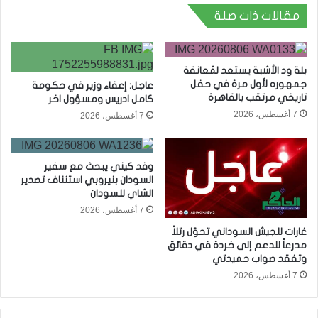
مقالات ذات صلة
بلة ود الأشبة يستعد لمُعانقة
جمهوره لأول مرة في حفل
عاجل: إعفاء وزير في حكومة
تاريخي مرتقب بالقاهرة
كامل ادريس ومسؤول اخر
7 أغسطس، 2026
7 أغسطس، 2026
وفد كيني يبحث مع سفير
السودان بنيروبي استئناف تصدير
الشاي للسودان
7 أغسطس، 2026
غارات للجيش السوداني تحوّل رتلاً
مدرعاً للدعم إلى خردة في دقائق
وتفقد صواب حميدتي
7 أغسطس، 2026