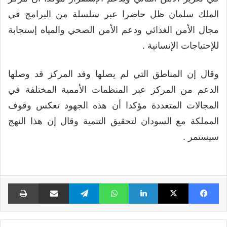
الملك سلمان ظل حاضرا عبر سلسلة من البرامج في
مجال الأمن الغذائي ودعم الأمن الصحي والمياه إستجابة
للإحتياجات الإنسانية .
وقال إن المناطق التي لم يصلها وفد المركز قد وصلها
الدعم من المركز عبر المنظمات الأممية المختلفة في
المجالات المتعددة مؤكدا أن هذه الجهود تعكس وقوف
المملكة مع السودان لتحقيق التنمية وقال إن هذا النهج
سيستمر .
فيسبوك
X
لينكدإن
واتساب
تيلقرام
مشاركة عبر البريد
طبا