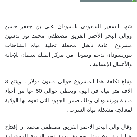
شهد السفير السعودي بالسودان علي بن جعفر حسن
ووالي البحر الأحمر الفريق مصطفي محمد نور تدشين
مشروع إعادة تأهيل محطة تحلية مياه الشاحنات
ببورتسودان بدعم وتمويل من مركز الملك سلمان للإغاثة
والأعمال الإنسانية .
وتبلغ تكلفة هذا المشروع حوالي مليون دولار ، وينتج 3
الاف متر مياه في اليوم ويغطي حوالي 50 حيا من أحياء
مدينة بورتسودان وذلك ضمن الجهود التي تقوم بها الولاية
لمعالجة مشكلة مياه الشرب .
وقال والي البحر الاحمر الفريق مصطفي محمد إن إفتتاح
هذا المشروع يمثل خطوة مهمة نحو التنمية المستدامة