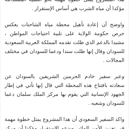
مؤكدا أن مياه الشرب هي أساس الإستقرار .
واوضح أن إعادة تأهيل محطة مياه الشاحنات يعكس
حرص حكومة الولاية على تلبية احتياجات المواطن ،
مشيدا بالدعم الذي ظلت تقدمه المملكة العربية السعودية
للسودان وقال إنها ظلت سندا ودعما للسودان في مختلف
المجالات .
وعبر سفير خادم الحرمين الشريفين بالسودان عن
سعادته بافتتاح هذه المحطة التي قال إنها تأتي في إطار
الجهود الإنسانية التي يقوم بها مركز الملك سلمان دعما
للسودان وشعبه .
واكد السفير السعودي أن هذا المشروع يمثل خطوة مهمة
في تعزيز الأمن المائي ويدعم الإستقرار مؤكدا أن مركز