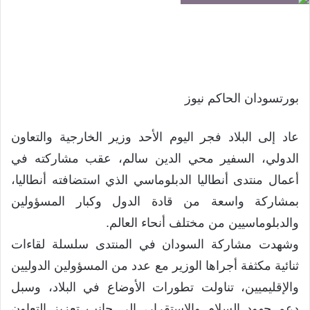
بورتسودان الحاكم نيوز
عاد إلى البلاد فجر اليوم الأحد وزير الخارجية والتعاون
الدولي، السفير محي الدين سالم، عقب مشاركته في
أعمال منتدى أنطاليا الدبلوماسي الذي استضافته أنطاليا،
بمشاركة واسعة من قادة الدول وكبار المسؤولين
والدبلوماسيين من مختلف أنحاء العالم.
وشهدت مشاركة السودان في المنتدى سلسلة لقاءات
ثنائية مكثفة أجراها الوزير مع عدد من المسؤولين الدوليين
والإقليميين، تناولت تطورات الأوضاع في البلاد، وسبل
دعم جهود السلام والاستقرار، إلى جانب تعزيز التعاون