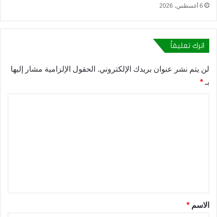
6 أغسطس، 2026
اترك تعليقاً
لن يتم نشر عنوان بريدك الإلكتروني.
الحقول الإلزامية مشار إليها
بـ
*
ا
ل
ت
ع
ل
ي
ق
*
الاسم
*