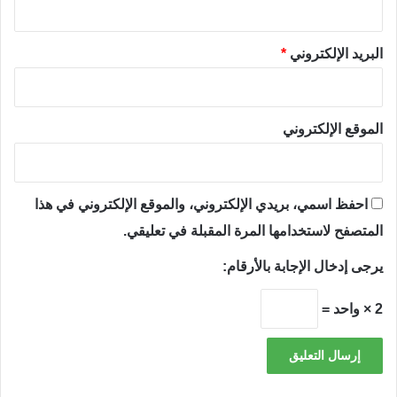
البريد الإلكتروني
*
الموقع الإلكتروني
احفظ اسمي، بريدي الإلكتروني، والموقع الإلكتروني في هذا
المتصفح لاستخدامها المرة المقبلة في تعليقي.
يرجى إدخال الإجابة بالأرقام:
2 × واحد =