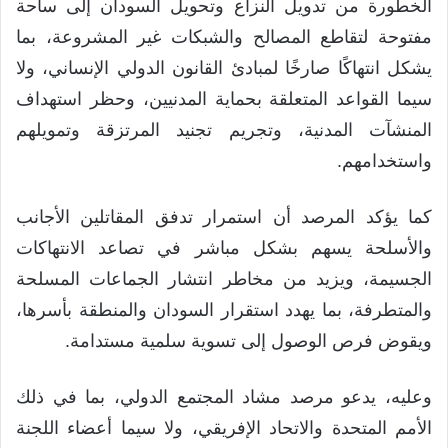
الخطورة من تدويل النزاع وتحويل السودان إلى ساحة
مفتوحة لتقاطع المصالح والشبكات غير المشروعة، بما
يشكل انتهاكًا صارخًا لمبادئ القانون الدولي الإنساني، ولا
سيما القواعد المتعلقة بحماية المدنيين، وحظر استهداف
المنشآت المدنية، وتجريم تجنيد المرتزقة وتمويلهم
واستخدامهم.
كما يؤكد المرصد أن استمرار تدفق المقاتلين الأجانب
والأسلحة يسهم بشكل مباشر في تصاعد الانتهاكات
الجسيمة، ويزيد من مخاطر انتشار الجماعات المسلحة
والمتطرفة، بما يهدد استقرار السودان والمنطقة بأسرها،
ويقوض فرص الوصول إلى تسوية سلمية مستدامة.
وعليه، يدعو مرصد مشاد المجتمع الدولي، بما في ذلك
الأمم المتحدة والاتحاد الإفريقي، ولا سيما أعضاء اللجنة