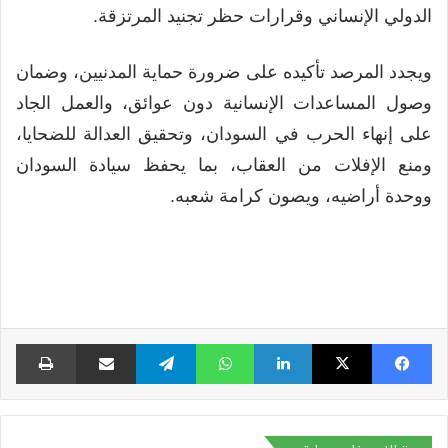
الدولي الإنساني وقرارات حظر تجنيد المرتزقة.
ويجدد المرصد تأكيده على ضرورة حماية المدنيين، وضمان
وصول المساعدات الإنسانية دون عوائق، والعمل الجاد
على إنهاء الحرب في السودان، وتحقيق العدالة للضحايا،
ومنع الإفلات من العقاب، بما يحفظ سيادة السودان
ووحدة أراضيه، ويصون كرامة شعبه.
فيسبوك
X
لينكدإن
واتساب
تيلقرام
مشاركة عبر البريد
طبا