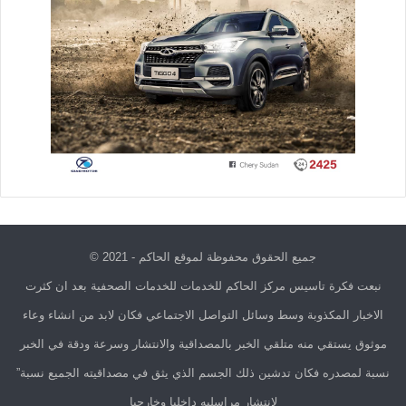
جميع الحقوق محفوظة لموقع الحاكم - 2021 ©
نبعت فكرة تاسيس مركز الحاكم للخدمات للخدمات الصحفية بعد ان كثرت
الاخبار المكذوبة وسط وسائل التواصل الاجتماعي فكان لابد من انشاء وعاء
موثوق يستقي منه متلقي الخبر بالمصداقية والانتشار وسرعة ودقة في الخبر
نسبة لمصدره فكان تدشين ذلك الجسم الذي يثق في مصداقيته الجميع نسبة”
لانتشار مراسليه داخليا وخارجيا