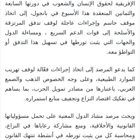
الإفريقية لحقوق الإنسان والشعوب في دورتها السابعة
والثمانين المنعقدة هذا الأسبوع في بانجول، إلى اتخاذ
موقف حاسم وإجراءات عاجلة لوقف تدفق المرتزقة
والأسلحة إلى قوات الدعم السريع ، ومساءلة الدول
والجهات التي يثبت تورطها في تسهيل هذا التدفق أو
التواطؤ معه.
كما يدعو المرصد إلى اتخاذ إجراءات فعّالة لوقف تهريب
الموارد الطبيعية، وعلى وجه الخصوص الذهب والصمغ
العربي، باعتبارها من مصادر تمويل الحرب، بما يساهم
في تفكيك اقتصاد النزاع وتجفيف منابع استمراره.
ويحث مرصد مشاد الدول المعنية على تحمل مسؤولياتها
القانونية والأخلاقية، ومنع مشاركة رعاياها في النزاع،
ومحاسبة كل من يثبت تورطه في أنشطة تنتهك القانون