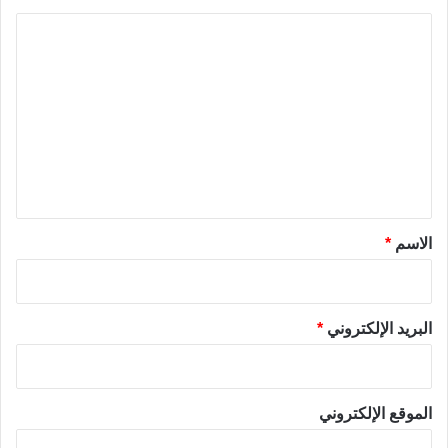
ا
ل
ت
ع
ل
ي
ق
*
الاسم
*
البريد الإلكتروني
*
الموقع الإلكتروني