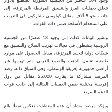
وجود 104 عناصر من الجنسية السورية تضطلع بأدوار
تتعلق بعمليات الفرز والتنسيق المرتبطة بالمرتزقة، إلى
جانب نحو 5 آلاف مقاتل كولومبي يشاركون في التدريب
على استخدام الأسلحة ضمن ذات القوات.
وتشير البيانات كذلك إلى وجود 18 عنصرًا من الجنسية
الروسية ينشطون في مجالات تهريب السلاح والتنسيق مع
شبكات دولية لتجنيد المرتزقة، مقابل الحصول على موارد
طبيعية تشمل الذهب والصمغ العربي، يتم تهريبها عبر
أراضي جمهورية إفريقيا الوسطى. وفي السياق ذاته، رصد
المرصد مشاركة ما يقارب 25,000 مقاتل من دول
إفريقية مختلفة ضمن العمليات القتالية إلى جانب قوات
الدعم السريع.
ويؤكد مرصد مشاد أن هذه المعطيات تعكس نمطًا بالغ