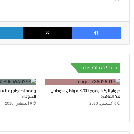
فيسبوك
X
مقالات ذات صلة
ديوان الزكاة يفوج 8700 مواطن سوداني
وقفة احتجاجية للعا
من القاهرة
السودان
6 أغسطس، 2026
6 أغسطس، 2026