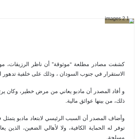
كشفت مصادر مطلعة “موثوقة” أن ناظر الرزيقات، موسى
الاستقرار في جنوب السودان ، وذلك على خلفية تدهور ا
و أفاد المصدر أن مادبو يعاني من مرض خطير، وكان يرتب 
ذلك، من بينها عوائق مالية.
وأضاف المصدر أن السبب الرئيسي لابتعاد مادبو يتمثل ف
توفر له الحماية الكافية، ولا لأهالي الضعين، الذين 
مسلحة.