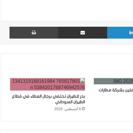
لينكدإن
مشاركة عبر البريد
طباع
ملين بشركة مطارات
بدر للطيران تحتفي برجال العطاء في قطاع
الطيران السوداني
6 أغسطس، 2026