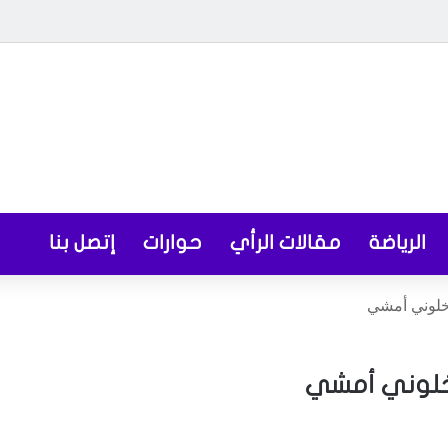
الرياضة
مقالات الرأي
حوارات
إتصل بنا
 خلوني أمشي
… خلوني أمشي