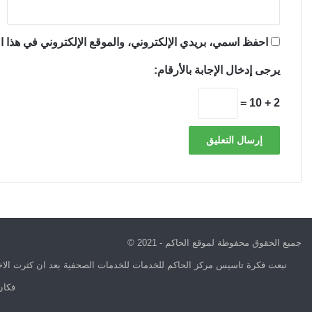
احفظ اسمي، بريدي الإلكتروني، والموقع الإلكتروني في هذا ال
يرجى إدخال الإجابة بالأرقام:
2 + 10 =
جميع الحقوق محفوظة لموقع الحاكم - 2021 ©
نبعت فكرة تاسيس مركز الحاكم للخدمات للخدمات الصحفية بعد ان كثرت الاخب
فكان