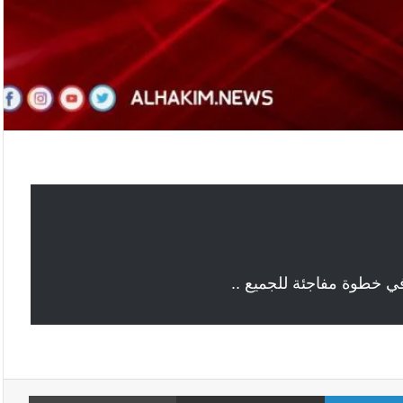
 خطوة مفاجئة للجميع ..
لينكدإن
مشاركة عبر البريد
طباع