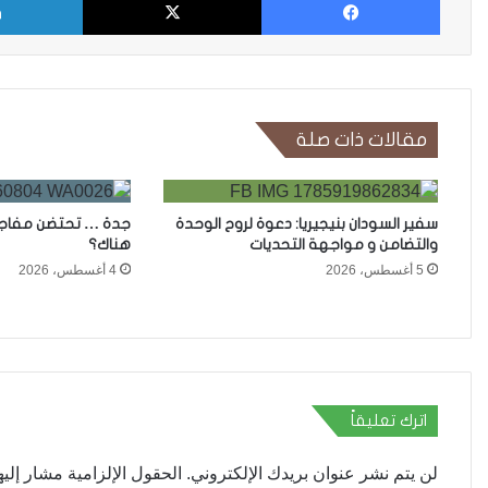
مقالات ذات صلة
سفير السودان بنيجيريا: دعوة لروح الوحدة
جدة … تحتضن مفاجأة
والتضامن و مواجهة التحديات
هناك؟
5 أغسطس، 2026
4 أغسطس، 2026
اترك تعليقاً
لن يتم نشر عنوان بريدك الإلكتروني.
الحقول الإلزامية مشار إليها