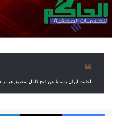
اعلنت ايران رسميا عن فتح كامل لمضيق هرمز في
فيسبوك
X