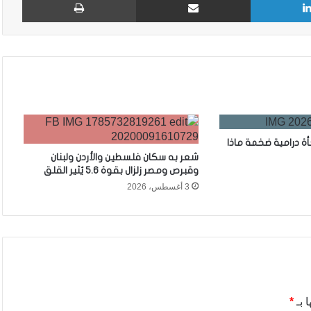
 درامية ضخمة ماذا
شعر به سكان فلسطين والأردن ولبنان
وقبرص ومصر زلزال بقوة 5.6 يُثير القلق
3 أغسطس، 2026
 بـ
*