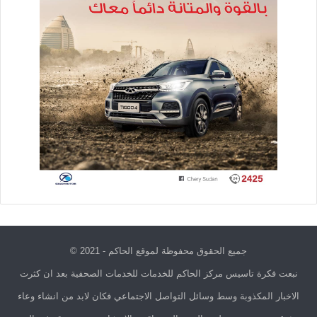
جميع الحقوق محفوظة لموقع الحاكم - 2021 ©
نبعت فكرة تاسيس مركز الحاكم للخدمات للخدمات الصحفية بعد ان كثرت
الاخبار المكذوبة وسط وسائل التواصل الاجتماعي فكان لابد من انشاء وعاء