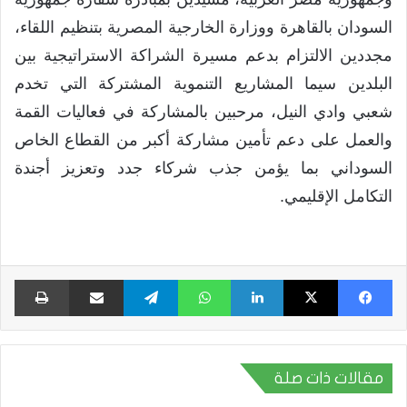
السودان بالقاهرة ووزارة الخارجية المصرية بتنظيم اللقاء،
مجددين الالتزام بدعم مسيرة الشراكة الاستراتيجية بين
البلدين سيما المشاريع التنموية المشتركة التي تخدم
شعبي وادي النيل، مرحبين بالمشاركة في فعاليات القمة
والعمل على دعم تأمين مشاركة أكبر من القطاع الخاص
السوداني بما يؤمن جذب شركاء جدد وتعزيز أجندة
التكامل الإقليمي.
فيسبوك
X
لينكدإن
واتساب
تيلقرام
مشاركة عبر البريد
طبا
مقالات ذات صلة