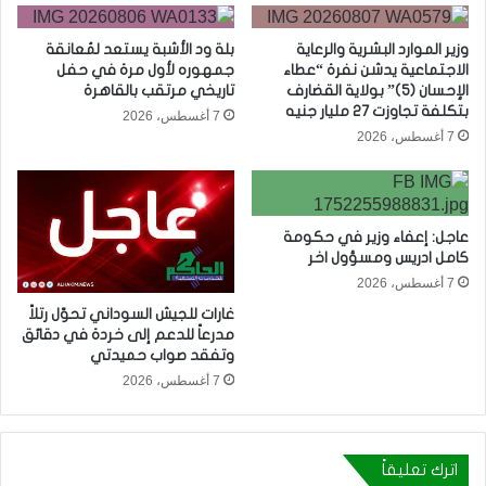
وزير الموارد البشرية والرعاية
بلة ود الأشبة يستعد لمُعانقة
الاجتماعية يدشن نفرة “عطاء
جمهوره لأول مرة في حفل
الإحسان (5)” بولاية القضارف
تاريخي مرتقب بالقاهرة
بتكلفة تجاوزت 27 مليار جنيه
7 أغسطس، 2026
7 أغسطس، 2026
عاجل: إعفاء وزير في حكومة
كامل ادريس ومسؤول اخر
7 أغسطس، 2026
غارات للجيش السوداني تحوّل رتلاً
مدرعاً للدعم إلى خردة في دقائق
وتفقد صواب حميدتي
7 أغسطس، 2026
اترك تعليقاً