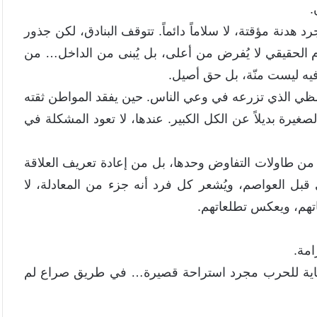
.
دنة مؤقتة، لا سلاماً دائماً. تتوقف البنادق، لكن جذور
ام الحقيقي لا يُفرض من أعلى، بل يُبنى من الداخل… من
فيه ليست منّة، بل حق أصيل.
شظي الذي تزرعه في وعي الناس. حين يفقد المواطن ثقته
غيرة بديلاً عن الكل الكبير. عندها، لا تعود المشكلة في
من طاولات التفاوض وحدها، بل من إعادة تعريف العلاقة
ل العواصم، ويُشعر كل فرد أنه جزء من المعادلة، لا
اتهم، ويعكس تطلعاتهم.
امة.
نهاية للحرب مجرد استراحة قصيرة… في طريق صراع لم