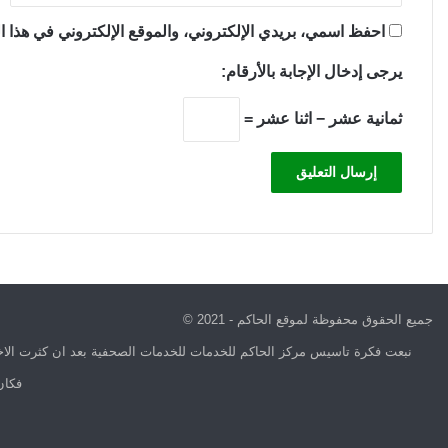
احفظ اسمي، بريدي الإلكتروني، والموقع الإلكتروني في هذا ال
يرجى إدخال الإجابة بالأرقام:
ثمانية عشر − اثنا عشر =
جميع الحقوق محفوظة لموقع الحاكم - 2021 ©
نبعت فكرة تاسيس مركز الحاكم للخدمات للخدمات الصحفية بعد ان كثرت الاخب
فكان