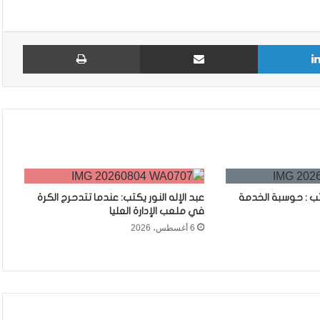
لينكدإن
مشاركة عبر البريد
طباع
تب : حوسبة الخدمة
عبد الإله النور يكتب: عندما تتدحرج الكرة
في ملعب الإدارة العليا
6 أغسطس، 2026