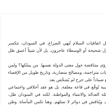
اتفاقيات السلام تُنهي الصراع. في السودان، تتكسر
لول شحيحة أو الوسطاء عاجزون، بل لأن شيئاً أعمق ظل
ى متناقضة حول معنى الدولة نفسها. من يملكها؟ ولمن
ويات متزاحمة، ومصالح متضاربة، وتاريخ طويل من الإقصاء
 ضماداً على جرح لم يُشخّص بعد.
ة تُوقّع في قاعة مغلقة، بل هو عقد أخلاقي واجتماعي
 العدالة والانتماء والمواطنة. لكنه في السودان ظل،
ويُناقش في دوائر لا تمثلهم. وهنا تكمن المأساة: وطن