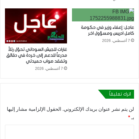
عاجل: إعفاء وزير في حكومة
كامل ادريس ومسؤول اخر
7 أغسطس، 2026
غارات للجيش السوداني تحوّل رتلاً
مدرعاً للدعم إلى خردة في دقائق
وتفقد صواب حميدتي
7 أغسطس، 2026
اترك تعليقاً
لن يتم نشر عنوان بريدك الإلكتروني.
الحقول الإلزامية مشار إليها
بـ
*
ا
ل