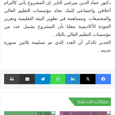
دكتور عماد الدين ميرغني الناير .إن المشروع يأتي كالتزام
أخلاقي واجتماعي للبنك تجاه مؤسسات التعليم العالي
والمجتمعات .ومساهمة في تطوير البيئة التعليمية وتعزيز
الجودة الأكاديمية معلنا بأن المشروع يشمل عدد من
مؤسسات التعليم العالي بالبلاد .
الجدير بالذكر أن العدد الذي تم تسليمة ثلاثين سبورة
حديثه .
فيسبوك
X
لينكدإن
واتساب
تيلقرام
مشاركة عبر البريد
طبا
مقالات ذات صلة