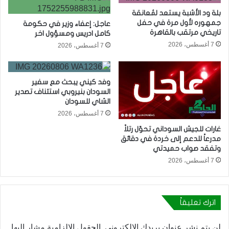
بلة ود الأشبة يستعد لمُعانقة
جمهوره لأول مرة في حفل
عاجل: إعفاء وزير في حكومة
تاريخي مرتقب بالقاهرة
كامل ادريس ومسؤول اخر
7 أغسطس، 2026
7 أغسطس، 2026
وفد كيني يبحث مع سفير
السودان بنيروبي استئناف تصدير
الشاي للسودان
7 أغسطس، 2026
غارات للجيش السوداني تحوّل رتلاً
مدرعاً للدعم إلى خردة في دقائق
وتفقد صواب حميدتي
7 أغسطس، 2026
اترك تعليقاً
لن يتم نشر عنوان بريدك الإلكتروني.
الحقول الإلزامية مشار إليها