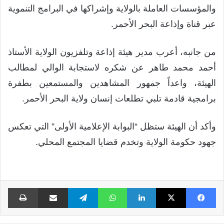
والمؤسسات العاملة بالولاية وإشراكها في البرامج التنموية
عبر قناة وإذاعة البحر الأحمر.
من جانبه، أعرب مدير هيئة إذاعة وتلفزيون الولاية الأستاذ
أحمد محمد طاهر عن شكره لاستجابة الوالي لمطالب
الهيئة، واعداً جمهور المشاهدين والمستمعين بطفرة
برامجية قادمة تلبي تطلعات إنسان ولاية البحر الأحمر.
وأكد أن الهيئة ستظل “البوابة الإعلامية الأولى” التي تعكس
جهود حكومة الولاية وتخدم قضايا المجتمع المحلي.
فيسبوك
X
لينكدإن
واتساب
تيلقرام
مشاركة عبر البريد
طبا