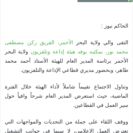
الحاكم نيوز :
التقى والي ولاية البحر
الأحمر، الفريق ركن مصطفى
محمد نور، بمكتبه بوفد هيئة إذاعة وتلفزيون
ولاية البحر
الأحمر برئاسة المدير العام للهيئة الأستاذ أحمد محمد
طاهر، وبحضور مديري قطاعي الإذاعة والتلفزيون.
وتناول الاجتماع تقييماً شاملاً لأداء الهيئة خلال الفترة
الماضية، حيث استعرض المدير العام شرحاً وافياً حول
سير العمل في القطاعين.
ووقف اللقاء على جملة من التحديات والمواجهات التي
تعترض العمل الإعلامي، لا سيما في جوانب التشغيل