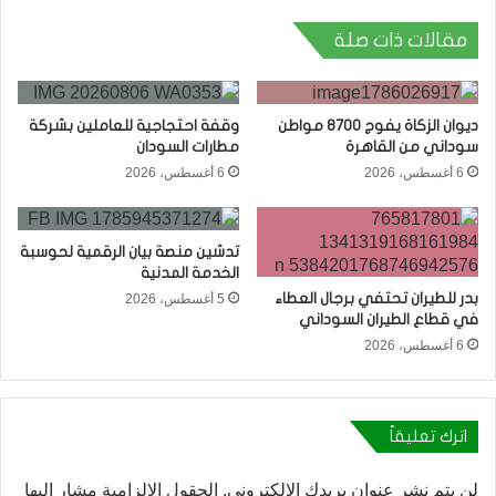
مقالات ذات صلة
ديوان الزكاة يفوج 8700 مواطن
وقفة احتجاجية للعاملين بشركة
سوداني من القاهرة
مطارات السودان
6 أغسطس، 2026
6 أغسطس، 2026
تدشين منصة بيان الرقمية لحوسبة
الخدمة المدنية
بدر للطيران تحتفي برجال العطاء
5 أغسطس، 2026
في قطاع الطيران السوداني
6 أغسطس، 2026
اترك تعليقاً
لن يتم نشر عنوان بريدك الإلكتروني.
الحقول الإلزامية مشار إليها