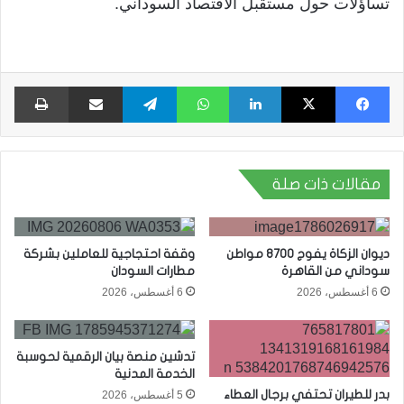
تساؤلات حول مستقبل الاقتصاد السوداني.
فيسبوك
X
لينكدإن
واتساب
تيلقرام
مشاركة عبر البريد
طبا
مقالات ذات صلة
ديوان الزكاة يفوج 8700 مواطن
وقفة احتجاجية للعاملين بشركة
سوداني من القاهرة
مطارات السودان
6 أغسطس، 2026
6 أغسطس، 2026
تدشين منصة بيان الرقمية لحوسبة
الخدمة المدنية
بدر للطيران تحتفي برجال العطاء
5 أغسطس، 2026