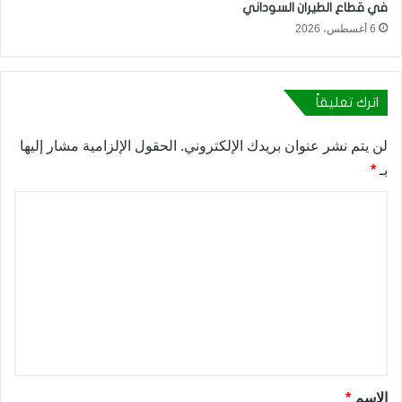
في قطاع الطيران السوداني
6 أغسطس، 2026
اترك تعليقاً
لن يتم نشر عنوان بريدك الإلكتروني.
الحقول الإلزامية مشار إليها
بـ
*
ا
ل
ت
ع
ل
ي
ق
*
الاسم
*