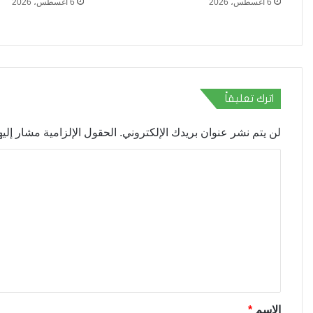
6 أغسطس، 2026
6 أغسطس، 2026
اترك تعليقاً
لن يتم نشر عنوان بريدك الإلكتروني.
الحقول الإلزامية مشار إليها
ا
ل
ت
ع
ل
ي
ق
*
الاسم
*