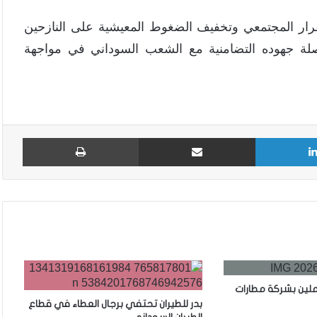
رار المجتمعي وتخفيف الضغوط المعيشية على النازحين
اصلة جهوده التضامنية مع الشعب السوداني في مواجهة
لينكدإن
مشاركة عبر البريد
طباع
ملين بشركة مطارات
بدر للطيران تحتفي برجال العطاء في قطاع