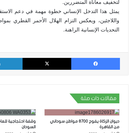
لتخفيف معاناة المتضررين.
يمثل هذا التدخل الإنساني خطوة مهمة في دعم الاستق
واللاجئين، ويعكس التزام الهلال الأحمر القطري بمو
التحديات الإنسانية الراهنة.
فيسبوك
X
مقالات ذات صلة
ديوان الزكاة يفوج 8700 مواطن سوداني
وقفة احتجاجية للعا
من القاهرة
السودان