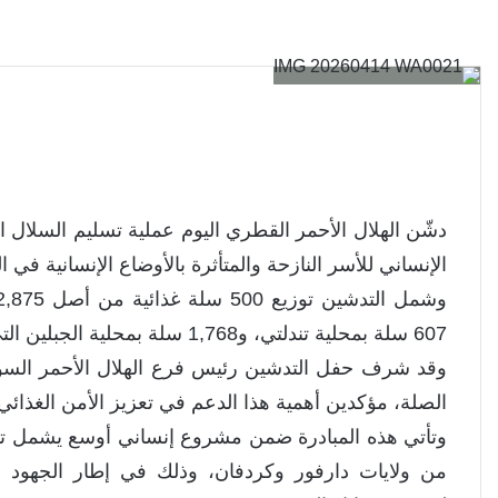
دشّن الهلال الأحمر القطري اليوم عملية تسليم السلال ال
الإنساني للأسر النازحة والمتأثرة بالأوضاع الإنسانية في 
607 سلة بمحلية تندلتي، و1,768 سلة بمحلية الجبلين التي تحتضن أكبر معسكر للاجئين بالمنطقة.
وقد شرف حفل التدشين رئيس فرع الهلال الأحمر السودا
الصلة، مؤكدين أهمية هذا الدعم في تعزيز الأمن الغذائي 
من ولايات دارفور وكردفان، وذلك في إطار الجهود ا