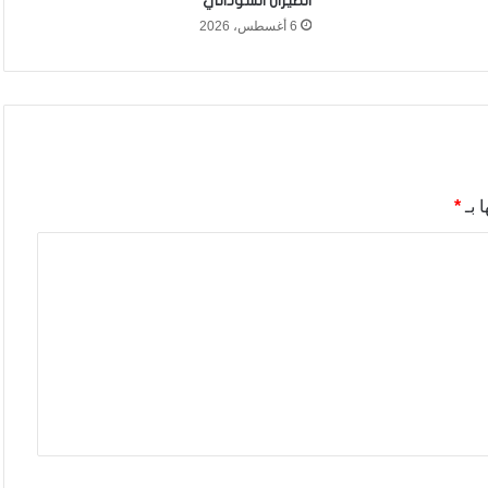
الطيران السوداني
6 أغسطس، 2026
 بـ
*