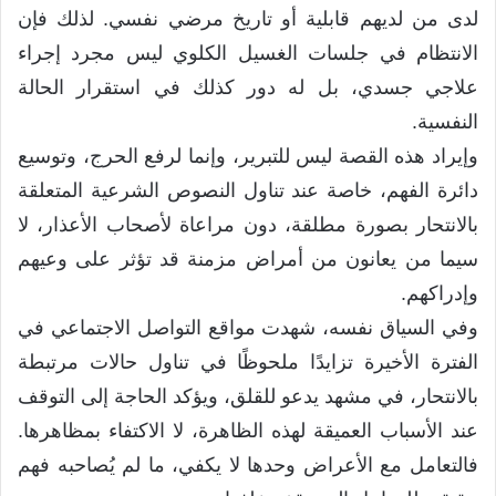
لدى من لديهم قابلية أو تاريخ مرضي نفسي. لذلك فإن
الانتظام في جلسات الغسيل الكلوي ليس مجرد إجراء
علاجي جسدي، بل له دور كذلك في استقرار الحالة
النفسية.
وإيراد هذه القصة ليس للتبرير، وإنما لرفع الحرج، وتوسيع
دائرة الفهم، خاصة عند تناول النصوص الشرعية المتعلقة
بالانتحار بصورة مطلقة، دون مراعاة لأصحاب الأعذار، لا
سيما من يعانون من أمراض مزمنة قد تؤثر على وعيهم
وإدراكهم.
وفي السياق نفسه، شهدت مواقع التواصل الاجتماعي في
الفترة الأخيرة تزايدًا ملحوظًا في تناول حالات مرتبطة
بالانتحار، في مشهد يدعو للقلق، ويؤكد الحاجة إلى التوقف
عند الأسباب العميقة لهذه الظاهرة، لا الاكتفاء بمظاهرها.
فالتعامل مع الأعراض وحدها لا يكفي، ما لم يُصاحبه فهم