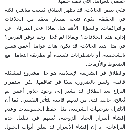
حقيقي للعوامل التي تقف خلفها.
ففي بعض الحالات، قد يظهر الطلاق كسبب مباشر، لكنه
في الحقيقة يكون نتيجة لمسار معقد من الخلافات
والتراكمات. والسؤال الأهم هنا: لماذا عجز الطرفان عن
إدارة هذه الخلافات؟ ولماذا لم تُحل رغم توفر الفرص؟
في مثل هذه الحالات، قد تكون هناك عوامل أعمق تتعلق
بالشخصية، أو باضطرابات نفسية، أو بطريقة التعامل مع
الضغوط والأزمات.
والطلاق في الشريعة الإسلامية هو حل مشروع لمشكلة
قائمة، وليس بالضرورة سببًا في تفاقمها. لكن استمرار
النزاع بعد الطلاق قد يشير إلى وجود جذور أعمق لم
تُعالج، خاصة لدى من لديهم قابلية للتأثر النفسي. كما أن
الالتزام بتوجيهات الشريعة، مثل حفظ الخصوصيات وعدم
إفشاء أسرار الحياة الزوجية، يُسهم في تقليل حدة
النزاعات، إذ إن إفشاء الأسرار قد يغلق أبواب الحلول