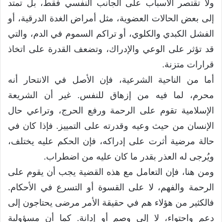
ولا تقتصر الأسباب على الجانب النفسي فقط، بل تمتد
إلى بعض الحالات العضوية، مثل أمراض الغدة الدرقية، أو
الفشل الكبدي والكلوي، أو تراكم السموم في الدم، والتي
قد تؤثر على الوعي والإدراك، وتضعف القدرة على اتخاذ
قرارات متزنة.
أما من الناحية الشرعية، فإن الأصل في الانتحار أنه
محرم، لما فيه من إزهاق للنفس. غير أن الشريعة
الإسلامية تقوم على الرحمة ورفع الحرج، وتراعي حال
الإنسان من حيث وعيه وقدرته على التمييز. فإذا كان في
حالة مرضية أثرت على إدراكه، فإن الحكم عليه يختلف،
ويُرجى له العذر بقدر ما كان عليه من اضطراب.
ومن هنا، فإن التعامل مع هذه القضية يجب أن يقوم على
الرحمة والفهم، لا على القسوة أو التسرع في الأحكام.
فالكثير من هؤلاء هم في حقيقة الأمر مرضى يحتاجون إلى
دعم واحتواء، لا إلى وصم أو إدانة. كما أن مسؤولية