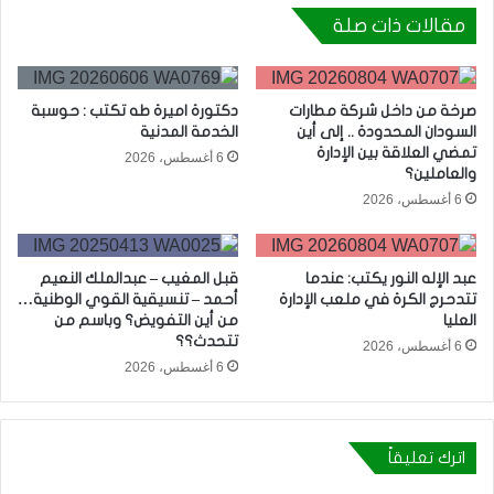
مقالات ذات صلة
صرخة من داخل شركة مطارات
دكتورة اميرة طه تكتب : حوسبة
السودان المحدودة .. إلى أين
الخدمة المدنية
تمضي العلاقة بين الإدارة
6 أغسطس، 2026
والعاملين؟
6 أغسطس، 2026
عبد الإله النور يكتب: عندما
قبل المغيب – عبدالملك النعيم
تتدحرج الكرة في ملعب الإدارة
أحمد – تنسيقية القوي الوطنية…
العليا
من أين التفويض؟ وباسم من
تتحدث؟؟
6 أغسطس، 2026
6 أغسطس، 2026
اترك تعليقاً