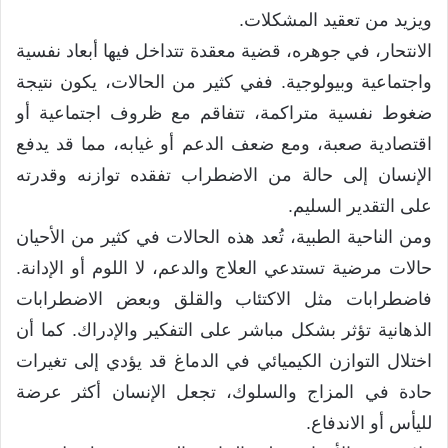
ويزيد من تعقيد المشكلات.
الانتحار، في جوهره، قضية معقدة تتداخل فيها أبعاد نفسية
واجتماعية وبيولوجية. ففي كثير من الحالات، يكون نتيجة
ضغوط نفسية متراكمة، تتفاقم مع ظروف اجتماعية أو
اقتصادية صعبة، ومع ضعف الدعم أو غيابه، مما قد يدفع
الإنسان إلى حالة من الاضطراب تفقده توازنه وقدرته
على التقدير السليم.
ومن الناحية الطبية، تُعد هذه الحالات في كثير من الأحيان
حالات مرضية تستدعي العلاج والدعم، لا اللوم أو الإدانة.
فاضطرابات مثل الاكتئاب والقلق وبعض الاضطرابات
الذهانية تؤثر بشكل مباشر على التفكير والإدراك. كما أن
اختلال التوازن الكيميائي في الدماغ قد يؤدي إلى تغيرات
حادة في المزاج والسلوك، تجعل الإنسان أكثر عرضة
لليأس أو الاندفاع.