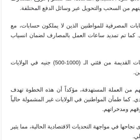
كينهم من السحب والتحويل عبر وسائل الدفع المختلفة.
بات المصرفية للمواطنين الذين لا يملكون حسابات، مع
دال. كما تم تمديد ساعات العمل بالمصارف لضمان انسياب
بعد انتهاء الفترة المحددة، سيتم إيقاف التعامل بالطبعات القديمة من فئتي الـ (1000-500) جنيه في الولايات
ن.
هم من العملة المستهدفة، مؤكداً أن هذه الخطوة تهدف
دي. كما طمأن المواطنين في الولايات غير المشمولة حالياً
وقهم ومدخراتهم.
احها في مواجهة التحديات الاقتصادية الحالية، مما يثير
لي.