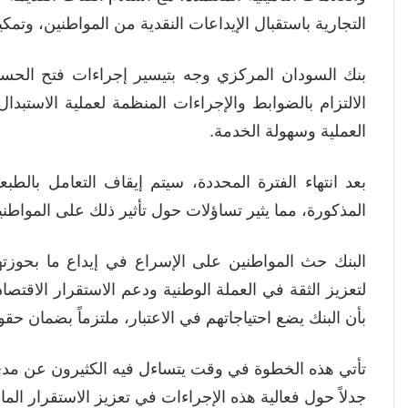
التجارية باستقبال الإيداعات النقدية من المواطنين، وتم
بنك السودان المركزي وجه بتيسير إجراءات فتح الحسا
الالتزام بالضوابط والإجراءات المنظمة لعملية الاستب
العملية وسهولة الخدمة.
المذكورة، مما يثير تساؤلات حول تأثير ذلك على المواطني
البنك حث المواطنين على الإسراع في إيداع ما بحوزت
لتعزيز الثقة في العملة الوطنية ودعم الاستقرار الاقتصا
بأن البنك يضع احتياجاتهم في الاعتبار، ملتزماً بضمان حق
تأتي هذه الخطوة في وقت يتساءل فيه الكثيرون عن مدى نج
جدلاً حول فعالية هذه الإجراءات في تعزيز الاستقرار الما