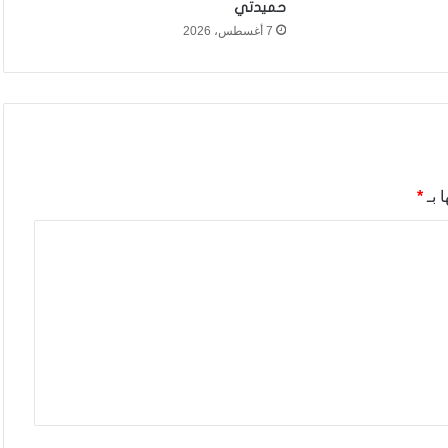
حميدتي
7 أغسطس، 2026
 بـ
*