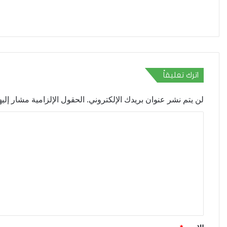
اترك تعليقاً
لن يتم نشر عنوان بريدك الإلكتروني.
الحقول الإلزامية مشار إليها
ا
ل
ت
ع
ل
ي
ق
*