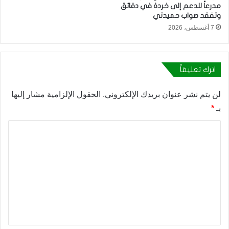
مدرعاً للدعم إلى خردة في دقائق
وتفقد صواب حميدتي
7 أغسطس، 2026
اترك تعليقاً
لن يتم نشر عنوان بريدك الإلكتروني.
الحقول الإلزامية مشار إليها
بـ
*
ا
ل
ت
ع
ل
ي
ق