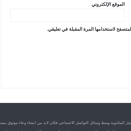
الموقع الإلكتروني
متصفح لاستخدامها المرة المقبلة في تعليقي.
ار المكذوبة وسط وسائل التواصل الاجتماعي فكان لابد من انشاء وعاء موثوق يستق