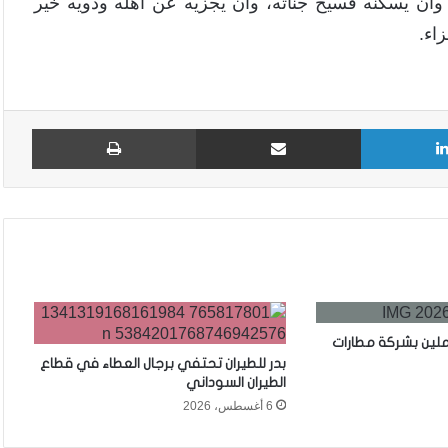
 وأن يسكنه فسيح جناته، وأن يجزيه عن أهله وذويه خير
اء.
لينكدإن
مشاركة عبر البريد
طباع
ملين بشركة مطارات
بدر للطيران تحتفي برجال العطاء في قطاع
الطيران السوداني
6 أغسطس، 2026