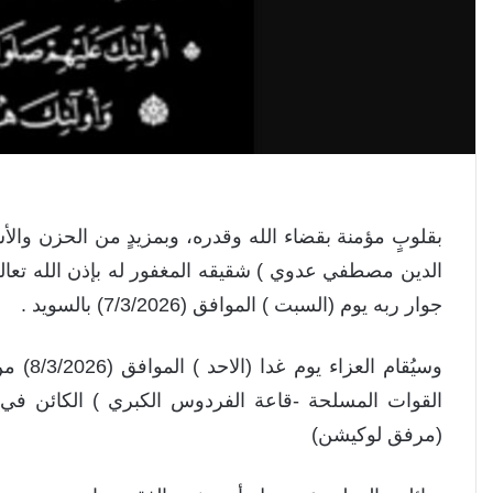
بقلوبٍ مؤمنة بقضاء الله وقدره، وبمزيدٍ من الحزن وا
الدين مصطفي عدوي ) شقيقه المغفور له بإذن الله تعال
جوار ربه يوم (السبت ) الموافق (7/3/2026) بالسويد .
القوات المسلحة -قاعة الفردوس الكبري ) الكائن في 
(مرفق لوكيشن)