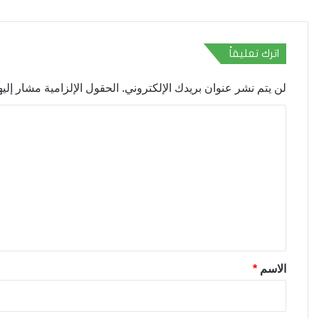
اترك تعليقاً
لن يتم نشر عنوان بريدك الإلكتروني.
الحقول الإلزامية مشار إليها
ا
ل
ت
ع
ل
ي
ق
*
الاسم
*