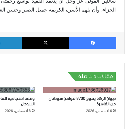
سائلين المولى عز وجل أن يتغمد الفقيد بواسع رحمته،
الجزاء، وأن يلهم الأسرة الكريمة جميل الصبر وحسن العز
فيسبوك
X
مقالات ذات صلة
ديوان الزكاة يفوج 8700 مواطن سوداني
وقفة احتجاجية للعا
من القاهرة
السودان
6 أغسطس، 2026
6 أغسطس، 2026