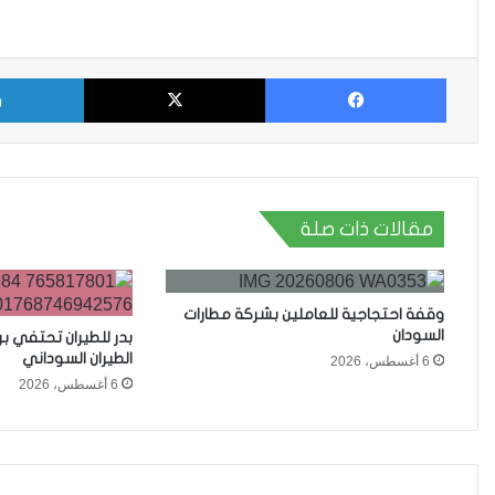
فيسبوك
X
مقالات ذات صلة
وقفة احتجاجية للعاملين بشركة مطارات
السودان
بدر للطيران تحتفي ب
الطيران السوداني
6 أغسطس، 2026
6 أغسطس، 2026