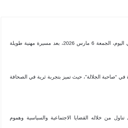
توفي الصحفي والكاتب السوداني البارز نور الدين مدني اليوم، الجمعة 6 مارس 2026، بعد مسيرة مهنية طويلة
ة في “صاحبة الجلالة”، حيث تميز بتجربة ثرية في الصحافة
 تناول من خلاله القضايا الاجتماعية والسياسية وهموم