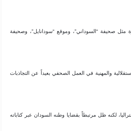
ة مثل صحيفة “السوداني”، وموقع “سودانايل”، وصحيفة
قلالية والمهنية في العمل الصحفي بعيداً عن التجاذبات
راليا، لكنه ظل مرتبطاً بقضايا وطنه السودان عبر كتاباته