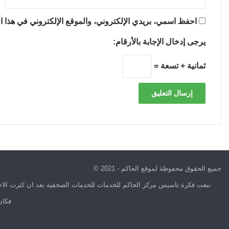
احفظ اسمي، بريدي الإلكتروني، والموقع الإلكتروني في هذا ال
يرجى إدخال الإجابة بالأرقام:
ثمانية + تسعة =
جميع الحقوق محفوظة لموقع الحاكم - 2021 ©
نبعت فكرة تاسيس مركز الحاكم للخدمات للخدمات الصحفية بعد ان كثرت الاخب
فكان